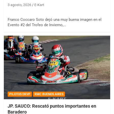
3 agosto, 2026
E-Kart
Franco Coccaro Soto dejó una muy buena imagen en el
Evento #2 del Trofeo de Invierno,…
PILOTOS EKVP
RMC BUENOS AIRES
JP. SAUCO: Rescató puntos importantes en
Baradero