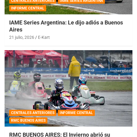
CENTRALES ANTERIORES
IAME SERIES ARGENTINA
INFORME CENTRAL
IAME Series Argentina: Le dijo adiós a Buenos
Aires
21 julio, 2026
E-Kart
CENTRALES ANTERIORES
INFORME CENTRAL
RMC BUENOS AIRES
RMC BUENOS AIRES: El Invierno abrió su