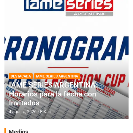
DESTACADA
IAME SERIES ARGENTINA
IAME SERIES ARGENTINA:
Horarios para la fecha con
Invitados
4 agosto, 2026
E-Kart
Medios