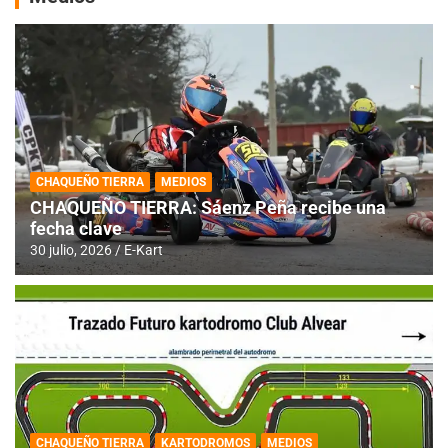
CHAQUEÑO TIERRA
MEDIOS
CHAQUEÑO TIERRA: Sáenz Peña recibe una
fecha clave
30 julio, 2026
E-Kart
CHAQUEÑO TIERRA
KARTODROMOS
MEDIOS