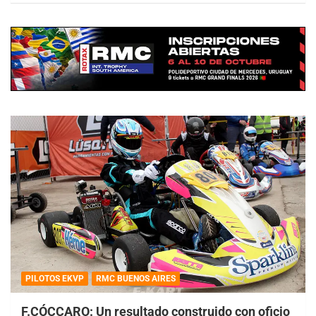
PILOTOS EKVP
RMC BUENOS AIRES
F.CÓCCARO: Un resultado construido con oficio