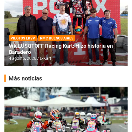
PILOTOS EKVP
RMC BUENOS AIRES
WK LÜSQTOFF Racing Kart: Hizo historia en
Baradero
4 agosto, 2026
E-Kart
Más noticias