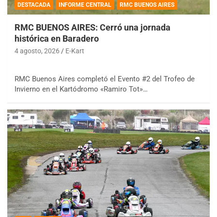
DESTACADA
INFORME CENTRAL
RMC BUENOS AIRES
RMC BUENOS AIRES: Cerró una jornada
histórica en Baradero
4 agosto, 2026
E-Kart
RMC Buenos Aires completó el Evento #2 del Trofeo de
Invierno en el Kartódromo «Ramiro Tot»…