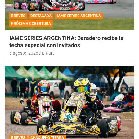
BREVES
DESTACADA
IAME SERIES ARGENTINA
PRÓXIMA COBERTURA
IAME SERIES ARGENTINA: Baradero recibe la
fecha especial con Invitados
6 agosto, 2026
E-Kart
BREVES
CHAQUEÑO TIERRA