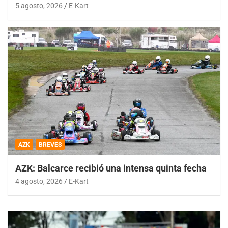
5 agosto, 2026
E-Kart
AZK
BREVES
AZK: Balcarce recibió una intensa quinta fecha
4 agosto, 2026
E-Kart