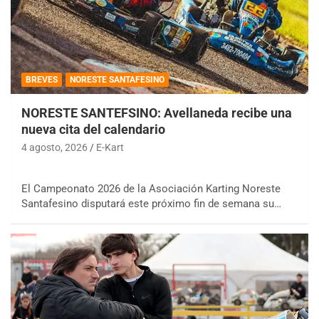
BREVES
NORESTE SANTAFESINO
NORESTE SANTEFSINO: Avellaneda recibe una
nueva cita del calendario
4 agosto, 2026
E-Kart
El Campeonato 2026 de la Asociación Karting Noreste
Santafesino disputará este próximo fin de semana su…