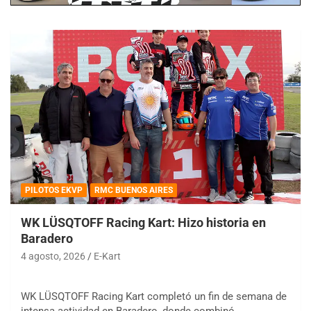
PILOTOS EKVP
RMC BUENOS AIRES
WK LÜSQTOFF Racing Kart: Hizo historia en
Baradero
4 agosto, 2026
E-Kart
WK LÜSQTOFF Racing Kart completó un fin de semana de
intensa actividad en Baradero, donde combinó…