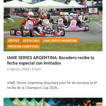
BREVES
DESTACADA
IAME SERIES ARGENTINA
PRÓXIMA COBERTURA
IAME SERIES ARGENTINA: Baradero recibe la
fecha especial con Invitados
6 agosto, 2026
E-Kart
IAME Series Argentina disputará este fin de semana la 6ª
fecha de la Champion Cup 2026…