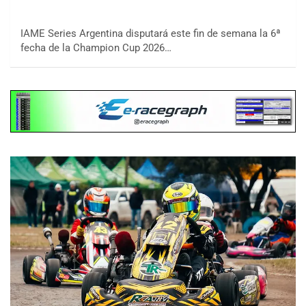
IAME Series Argentina disputará este fin de semana la 6ª
fecha de la Champion Cup 2026…