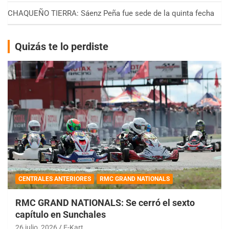
CHAQUEÑO TIERRA: Sáenz Peña fue sede de la quinta fecha
Quizás te lo perdiste
CENTRALES ANTERIORES
RMC GRAND NATIONALS
RMC GRAND NATIONALS: Se cerró el sexto
capítulo en Sunchales
26 julio, 2026
E-Kart