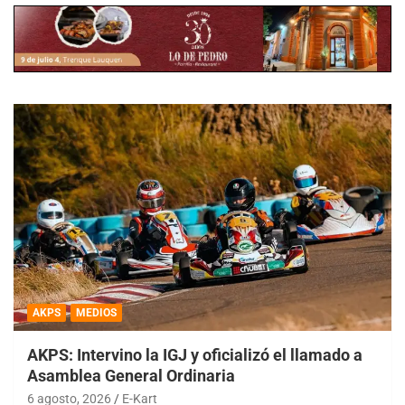
AKPS
MEDIOS
AKPS: Intervino la IGJ y oficializó el llamado a
Asamblea General Ordinaria
6 agosto, 2026
E-Kart