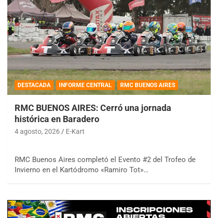
DESTACADA
INFORME CENTRAL
RMC BUENOS AIRES
RMC BUENOS AIRES: Cerró una jornada
histórica en Baradero
4 agosto, 2026
E-Kart
RMC Buenos Aires completó el Evento #2 del Trofeo de
Invierno en el Kartódromo «Ramiro Tot»…