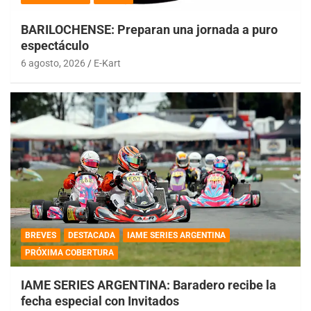
BARILOCHENSE: Preparan una jornada a puro
espectáculo
6 agosto, 2026
E-Kart
BREVES
DESTACADA
IAME SERIES ARGENTINA
PRÓXIMA COBERTURA
IAME SERIES ARGENTINA: Baradero recibe la
fecha especial con Invitados