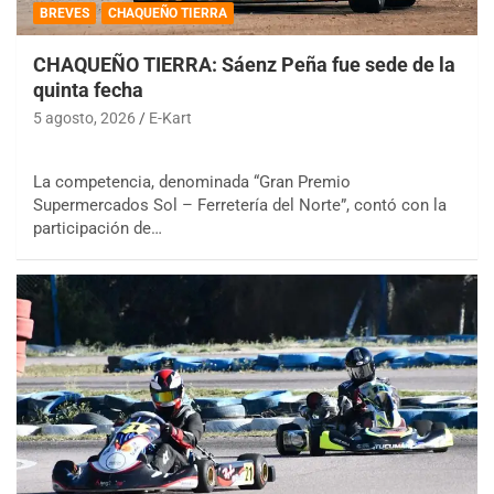
BREVES
CHAQUEÑO TIERRA
CHAQUEÑO TIERRA: Sáenz Peña fue sede de la
quinta fecha
5 agosto, 2026
E-Kart
La competencia, denominada “Gran Premio
Supermercados Sol – Ferretería del Norte”, contó con la
participación de…