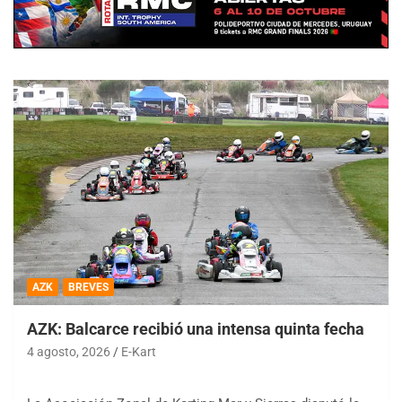
AZK
BREVES
AZK: Balcarce recibió una intensa quinta fecha
4 agosto, 2026
E-Kart