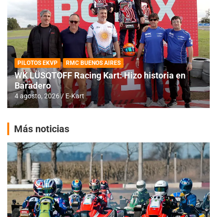
PILOTOS EKVP
RMC BUENOS AIRES
WK LÜSQTOFF Racing Kart: Hizo historia en
Baradero
4 agosto, 2026
E-Kart
Más noticias