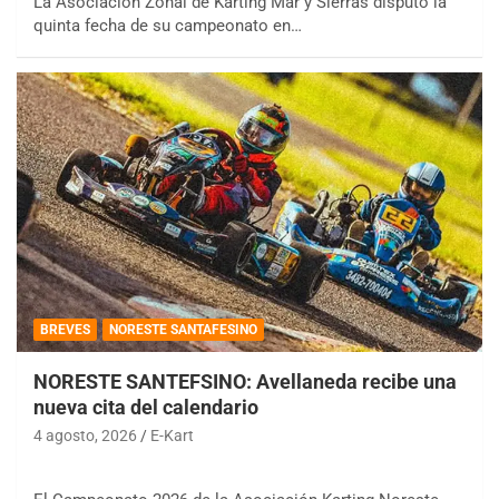
La Asociación Zonal de Karting Mar y Sierras disputó la
quinta fecha de su campeonato en…
BREVES
NORESTE SANTAFESINO
NORESTE SANTEFSINO: Avellaneda recibe una
nueva cita del calendario
4 agosto, 2026
E-Kart