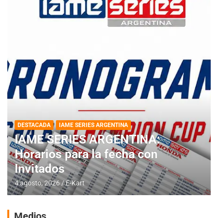
DESTACADA
IAME SERIES ARGENTINA
IAME SERIES ARGENTINA:
Horarios para la fecha con
Invitados
4 agosto, 2026
E-Kart
Medios