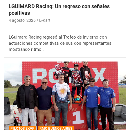
LGUIMARD Racing: Un regreso con señales
positivas
4 agosto, 2026
E-Kart
LGuimard Racing regresó al Trofeo de Invierno con
actuaciones competitivas de sus dos representantes,
mostrando ritmo…
PILOTOS EKVP
RMC BUENOS AIRES