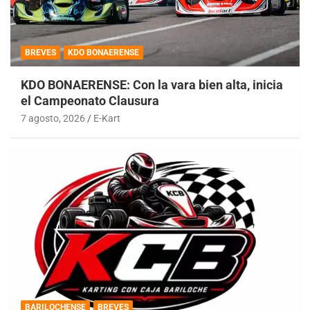
BREVES
KDO BONAERENSE
KDO BONAERENSE: Con la vara bien alta, inicia
el Campeonato Clausura
7 agosto, 2026
E-Kart
BARILOCHENSE
BREVES