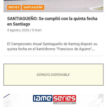
BREVES
SANTIAGUEÑO
SANTIAGUEÑO: Se cumplió con la quinta fecha
en Santiago
5 agosto, 2026
E-Kart
El Campeonato Anual Santiagueño de Karting disputó su
quinta fecha en el kartódromo "Francisco de Aguirre",…