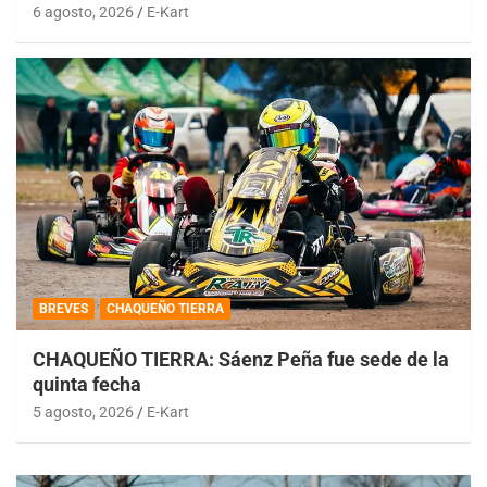
6 agosto, 2026
E-Kart
BREVES
CHAQUEÑO TIERRA
CHAQUEÑO TIERRA: Sáenz Peña fue sede de la
quinta fecha
5 agosto, 2026
E-Kart