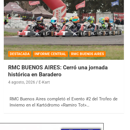
DESTACADA
INFORME CENTRAL
RMC BUENOS AIRES
RMC BUENOS AIRES: Cerró una jornada
histórica en Baradero
4 agosto, 2026
E-Kart
RMC Buenos Aires completó el Evento #2 del Trofeo de
Invierno en el Kartódromo «Ramiro Tot»…