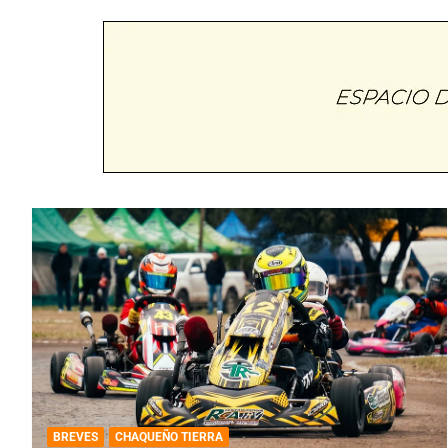
BREVES
CHAQUEÑO TIERRA