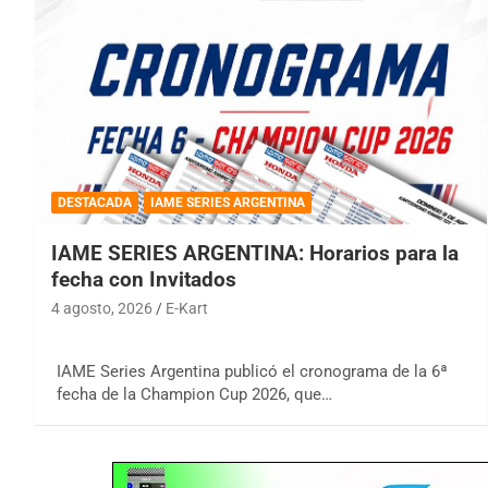
DESTACADA
IAME SERIES ARGENTINA
IAME SERIES ARGENTINA: Horarios para la
fecha con Invitados
4 agosto, 2026
E-Kart
IAME Series Argentina publicó el cronograma de la 6ª
fecha de la Champion Cup 2026, que…