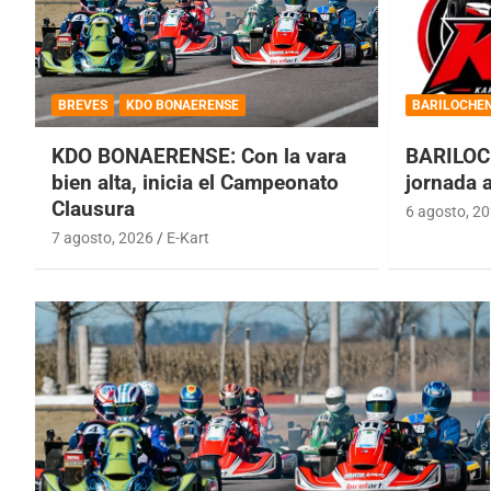
BREVES
KDO BONAERENSE
BARILOCHE
KDO BONAERENSE: Con la vara
BARILOC
bien alta, inicia el Campeonato
jornada 
Clausura
6 agosto, 2
7 agosto, 2026
E-Kart