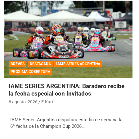
BREVES
DESTACADA
IAME SERIES ARGENTINA
PRÓXIMA COBERTURA
IAME SERIES ARGENTINA: Baradero recibe
la fecha especial con Invitados
6 agosto, 2026
E-Kart
IAME Series Argentina disputará este fin de semana la
6ª fecha de la Champion Cup 2026…