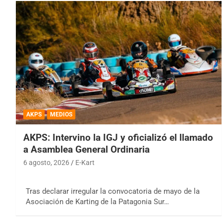
AKPS
MEDIOS
AKPS: Intervino la IGJ y oficializó el llamado
a Asamblea General Ordinaria
6 agosto, 2026
E-Kart
Tras declarar irregular la convocatoria de mayo de la
Asociación de Karting de la Patagonia Sur…