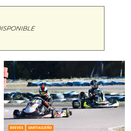
BREVES
SANTIAGUEÑO