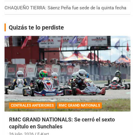
CHAQUEÑO TIERRA: Sáenz Peña fue sede de la quinta fecha
Quizás te lo perdiste
CENTRALES ANTERIORES
RMC GRAND NATIONALS
RMC GRAND NATIONALS: Se cerró el sexto
capítulo en Sunchales
26 julio, 2026
E-Kart