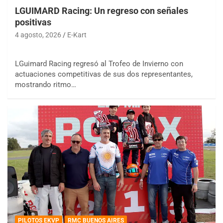
LGUIMARD Racing: Un regreso con señales
positivas
4 agosto, 2026
E-Kart
LGuimard Racing regresó al Trofeo de Invierno con
actuaciones competitivas de sus dos representantes,
mostrando ritmo…
PILOTOS EKVP
RMC BUENOS AIRES