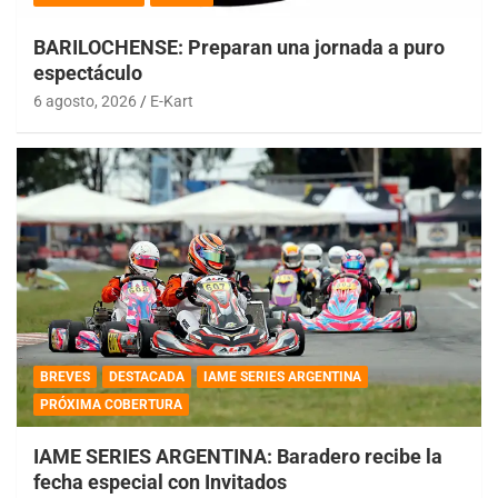
BARILOCHENSE: Preparan una jornada a puro
espectáculo
6 agosto, 2026
E-Kart
BREVES
DESTACADA
IAME SERIES ARGENTINA
PRÓXIMA COBERTURA
IAME SERIES ARGENTINA: Baradero recibe la
fecha especial con Invitados