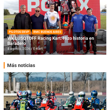
PILOTOS EKVP
RMC BUENOS AIRES
WK LÜSQTOFF Racing Kart: Hizo historia en
Baradero
4 agosto, 2026
E-Kart
Más noticias