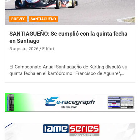
BREVES
SANTIAGUEÑO
SANTIAGUEÑO: Se cumplió con la quinta fecha
en Santiago
5 agosto, 2026
E-Kart
El Campeonato Anual Santiagueño de Karting disputó su
quinta fecha en el kartódromo "Francisco de Aguirre",…