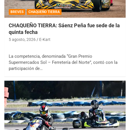
BREVES
CHAQUEÑO TIERRA
CHAQUEÑO TIERRA: Sáenz Peña fue sede de la
quinta fecha
5 agosto, 2026
E-Kart
La competencia, denominada “Gran Premio
Supermercados Sol – Ferretería del Norte”, contó con la
participación de…