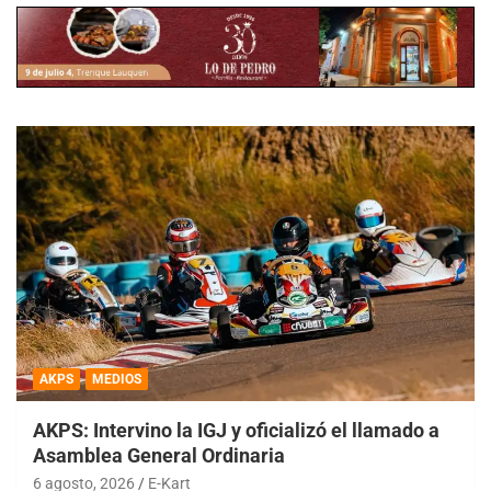
AKPS
MEDIOS
AKPS: Intervino la IGJ y oficializó el llamado a
Asamblea General Ordinaria
6 agosto, 2026
E-Kart