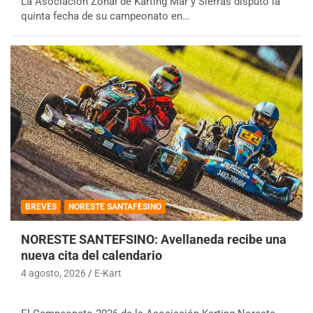
La Asociación Zonal de Karting Mar y Sierras disputó la
quinta fecha de su campeonato en…
BREVES
NORESTE SANTAFESINO
NORESTE SANTEFSINO: Avellaneda recibe una
nueva cita del calendario
4 agosto, 2026
E-Kart