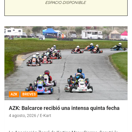
AZK
BREVES
AZK: Balcarce recibió una intensa quinta fecha
4 agosto, 2026
E-Kart