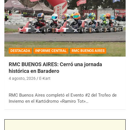
DESTACADA
INFORME CENTRAL
RMC BUENOS AIRES
RMC BUENOS AIRES: Cerró una jornada
histórica en Baradero
4 agosto, 2026
E-Kart
RMC Buenos Aires completó el Evento #2 del Trofeo de
Invierno en el Kartódromo «Ramiro Tot»…