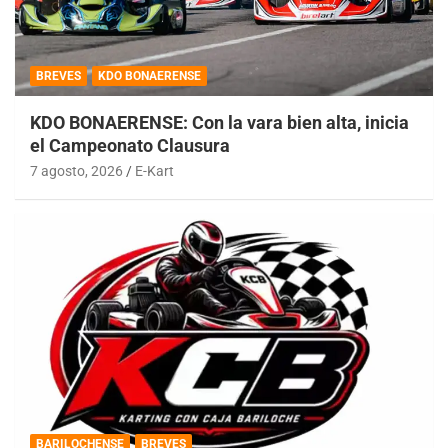
BREVES
KDO BONAERENSE
KDO BONAERENSE: Con la vara bien alta, inicia
el Campeonato Clausura
7 agosto, 2026
E-Kart
BARILOCHENSE
BREVES