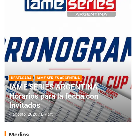
DESTACADA
IAME SERIES ARGENTINA
IAME SERIES ARGENTINA:
Horarios para la fecha con
Invitados
4 agosto, 2026
E-Kart
Medios