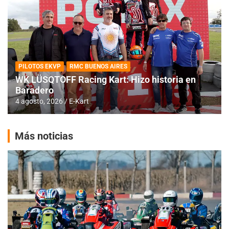
PILOTOS EKVP
RMC BUENOS AIRES
WK LÜSQTOFF Racing Kart: Hizo historia en
Baradero
4 agosto, 2026
E-Kart
Más noticias