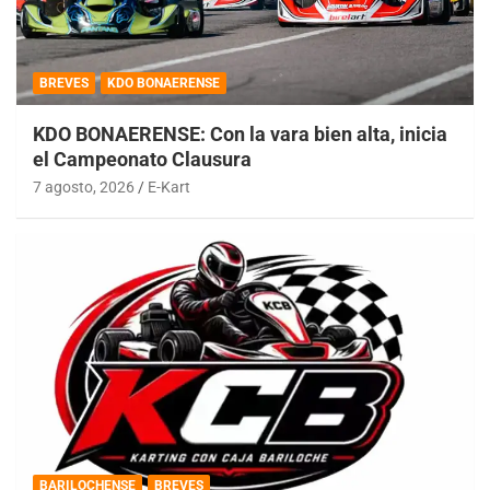
BREVES
KDO BONAERENSE
KDO BONAERENSE: Con la vara bien alta, inicia
el Campeonato Clausura
7 agosto, 2026
E-Kart
BARILOCHENSE
BREVES