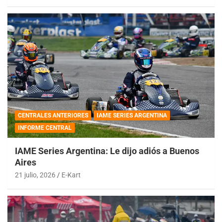
CENTRALES ANTERIORES
IAME SERIES ARGENTINA
INFORME CENTRAL
IAME Series Argentina: Le dijo adiós a Buenos
Aires
21 julio, 2026
E-Kart