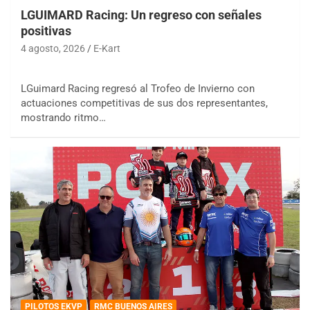
LGUIMARD Racing: Un regreso con señales
positivas
4 agosto, 2026
E-Kart
LGuimard Racing regresó al Trofeo de Invierno con
actuaciones competitivas de sus dos representantes,
mostrando ritmo…
PILOTOS EKVP
RMC BUENOS AIRES