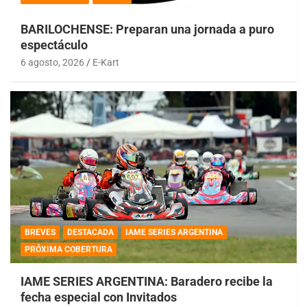
BARILOCHENSE: Preparan una jornada a puro
espectáculo
6 agosto, 2026
E-Kart
BREVES
DESTACADA
IAME SERIES ARGENTINA
PRÓXIMA COBERTURA
IAME SERIES ARGENTINA: Baradero recibe la
fecha especial con Invitados