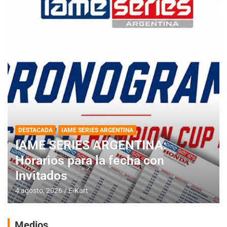
DESTACADA
IAME SERIES ARGENTINA
IAME SERIES ARGENTINA:
Horarios para la fecha con
Invitados
4 agosto, 2026
E-Kart
Medios