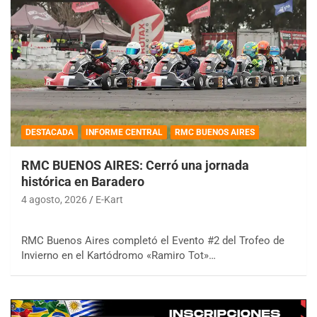
DESTACADA
INFORME CENTRAL
RMC BUENOS AIRES
RMC BUENOS AIRES: Cerró una jornada
histórica en Baradero
4 agosto, 2026
E-Kart
RMC Buenos Aires completó el Evento #2 del Trofeo de
Invierno en el Kartódromo «Ramiro Tot»…