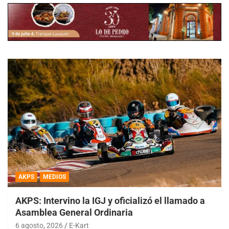
AKPS
MEDIOS
AKPS: Intervino la IGJ y oficializó el llamado a
Asamblea General Ordinaria
6 agosto, 2026
E-Kart