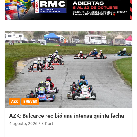
AZK
BREVES
AZK: Balcarce recibió una intensa quinta fecha
4 agosto, 2026
E-Kart