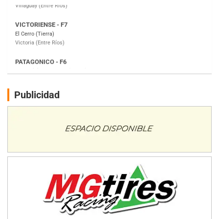
PATAGONICO - F6
Moto Club Reginense (Tierra)
Gral. E. Godoy (Río Negro)
CSK - F7
Juventud Unida (Tierra)
Humboldt (Santa Fe)
NORESTE SANTAFESINO - F6
Publicidad
Ciudad de Avellaneda (Asfalto)
Avellaneda (Santa Fe)
SUR SANTAFESINO - F4
José Samuel Sánchez (Tierra)
Rufino (Santa Fe)
TUCUMANO - F5
Juan Navarro (Asfalto)
El Timbó (Tucumán)
COBERTURA ESPECIAL DE E-KART.COM.AR
08/09-AGO