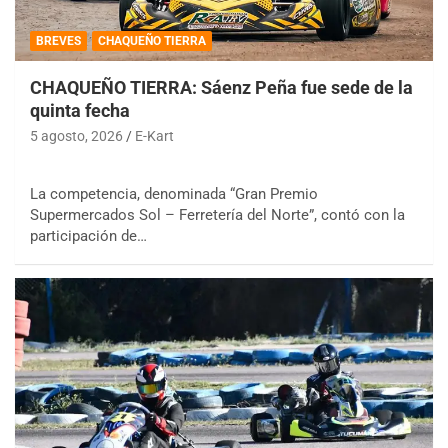
BREVES
CHAQUEÑO TIERRA
CHAQUEÑO TIERRA: Sáenz Peña fue sede de la
quinta fecha
5 agosto, 2026
E-Kart
La competencia, denominada “Gran Premio
Supermercados Sol – Ferretería del Norte”, contó con la
participación de…