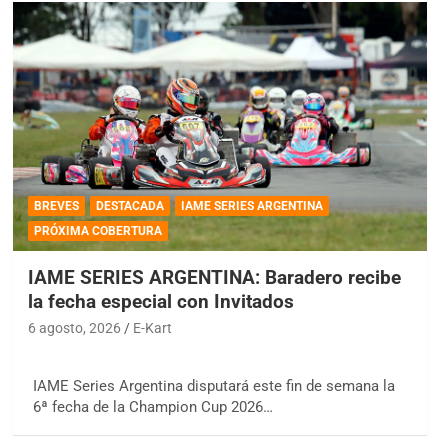
BREVES
DESTACADA
IAME SERIES ARGENTINA
PRÓXIMA COBERTURA
IAME SERIES ARGENTINA: Baradero recibe
la fecha especial con Invitados
6 agosto, 2026
E-Kart
IAME Series Argentina disputará este fin de semana la
6ª fecha de la Champion Cup 2026…