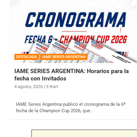
DESTACADA
IAME SERIES ARGENTINA
IAME SERIES ARGENTINA: Horarios para la
fecha con Invitados
4 agosto, 2026
E-Kart
IAME Series Argentina publicó el cronograma de la 6ª
fecha de la Champion Cup 2026, que…