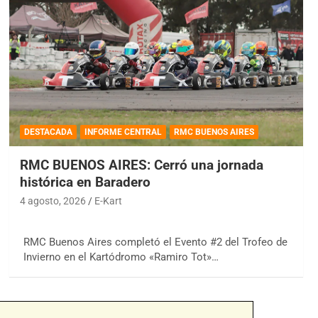
DESTACADA
INFORME CENTRAL
RMC BUENOS AIRES
RMC BUENOS AIRES: Cerró una jornada
histórica en Baradero
4 agosto, 2026
E-Kart
RMC Buenos Aires completó el Evento #2 del Trofeo de
Invierno en el Kartódromo «Ramiro Tot»…