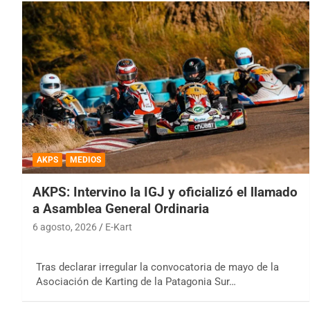
AKPS
MEDIOS
AKPS: Intervino la IGJ y oficializó el llamado
a Asamblea General Ordinaria
6 agosto, 2026
E-Kart
Tras declarar irregular la convocatoria de mayo de la
Asociación de Karting de la Patagonia Sur…