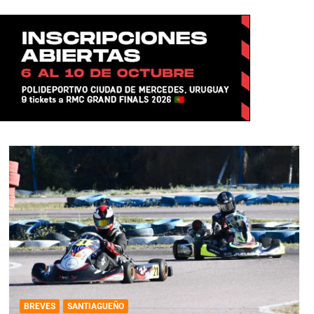
BREVES
SANTIAGUEÑO