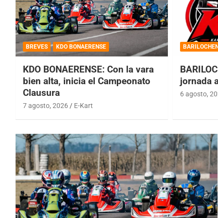
BREVES
KDO BONAERENSE
BARILOCHE
KDO BONAERENSE: Con la vara
BARILOC
bien alta, inicia el Campeonato
jornada 
Clausura
6 agosto, 2
7 agosto, 2026
E-Kart