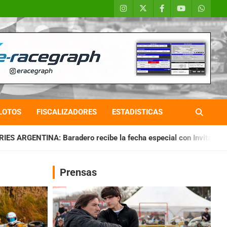
LOTOS
FISCALIZADORES
ESTADISTICAS
 recibe la fecha especial con Invitados
CHAQUEÑO TIERRA:
Prensas