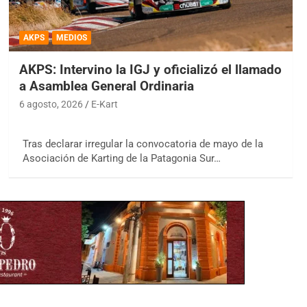
AKPS
MEDIOS
AKPS: Intervino la IGJ y oficializó el llamado
a Asamblea General Ordinaria
6 agosto, 2026
E-Kart
Tras declarar irregular la convocatoria de mayo de la
Asociación de Karting de la Patagonia Sur…