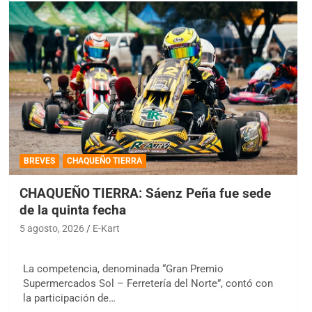
BREVES
CHAQUEÑO TIERRA
CHAQUEÑO TIERRA: Sáenz Peña fue sede
de la quinta fecha
5 agosto, 2026
E-Kart
La competencia, denominada “Gran Premio
Supermercados Sol – Ferretería del Norte”, contó con
la participación de…