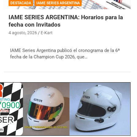
DESTACADA
IAME SERIES ARGENTINA
IAME SERIES ARGENTINA: Horarios para la
fecha con Invitados
4 agosto, 2026
E-Kart
IAME Series Argentina publicó el cronograma de la 6ª
fecha de la Champion Cup 2026, que…