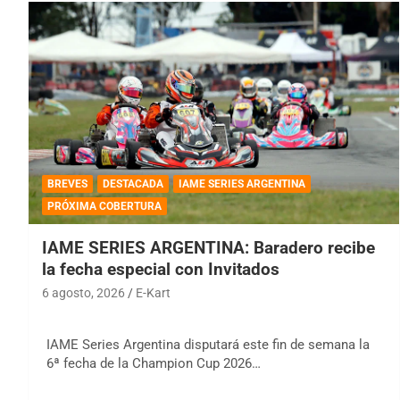
BREVES
DESTACADA
IAME SERIES ARGENTINA
PRÓXIMA COBERTURA
IAME SERIES ARGENTINA: Baradero recibe
la fecha especial con Invitados
6 agosto, 2026
E-Kart
IAME Series Argentina disputará este fin de semana la
6ª fecha de la Champion Cup 2026…