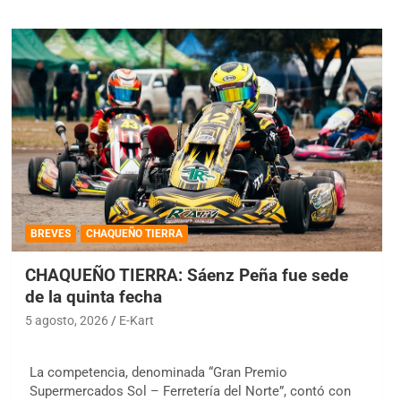
BREVES
CHAQUEÑO TIERRA
CHAQUEÑO TIERRA: Sáenz Peña fue sede
de la quinta fecha
5 agosto, 2026
E-Kart
La competencia, denominada “Gran Premio
Supermercados Sol – Ferretería del Norte”, contó con