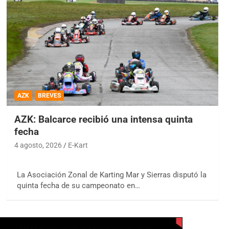
AZK
BREVES
AZK: Balcarce recibió una intensa quinta
fecha
4 agosto, 2026
E-Kart
La Asociación Zonal de Karting Mar y Sierras disputó la
quinta fecha de su campeonato en…