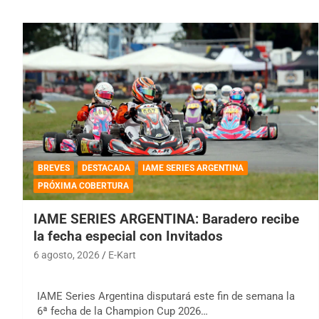
BREVES
DESTACADA
IAME SERIES ARGENTINA
PRÓXIMA COBERTURA
IAME SERIES ARGENTINA: Baradero recibe
la fecha especial con Invitados
6 agosto, 2026
E-Kart
IAME Series Argentina disputará este fin de semana la
6ª fecha de la Champion Cup 2026…