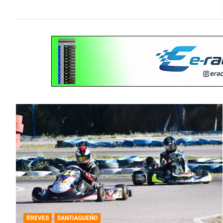
BREVES
SANTIAGUEÑO