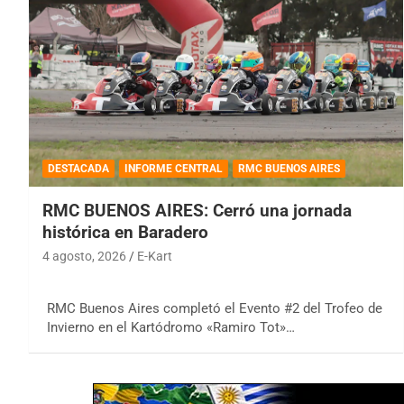
DESTACADA
INFORME CENTRAL
RMC BUENOS AIRES
RMC BUENOS AIRES: Cerró una jornada
histórica en Baradero
4 agosto, 2026
E-Kart
RMC Buenos Aires completó el Evento #2 del Trofeo de
Invierno en el Kartódromo «Ramiro Tot»…