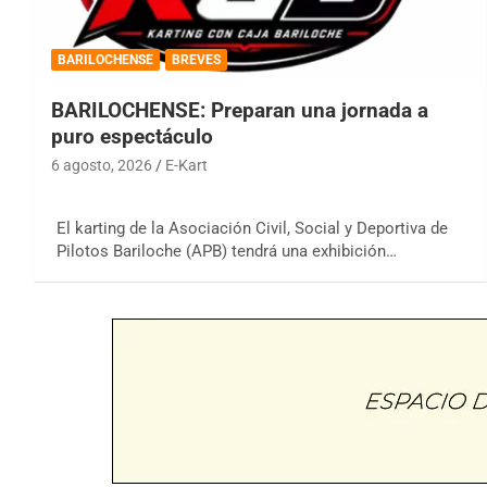
BARILOCHENSE
BREVES
BARILOCHENSE: Preparan una jornada a
puro espectáculo
6 agosto, 2026
E-Kart
El karting de la Asociación Civil, Social y Deportiva de
Pilotos Bariloche (APB) tendrá una exhibición…