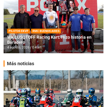
PILOTOS EKVP
RMC BUENOS AIRES
WK LÜSQTOFF Racing Kart: Hizo historia en
Baradero
4 agosto, 2026
E-Kart
Más noticias