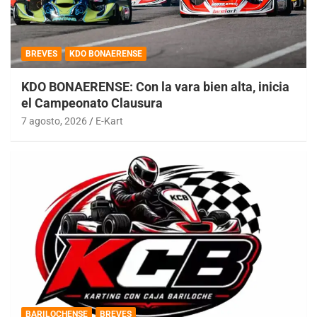
BREVES
KDO BONAERENSE
KDO BONAERENSE: Con la vara bien alta, inicia
el Campeonato Clausura
7 agosto, 2026
E-Kart
BARILOCHENSE
BREVES