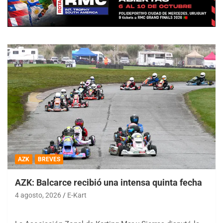
AZK
BREVES
AZK: Balcarce recibió una intensa quinta fecha
4 agosto, 2026
E-Kart