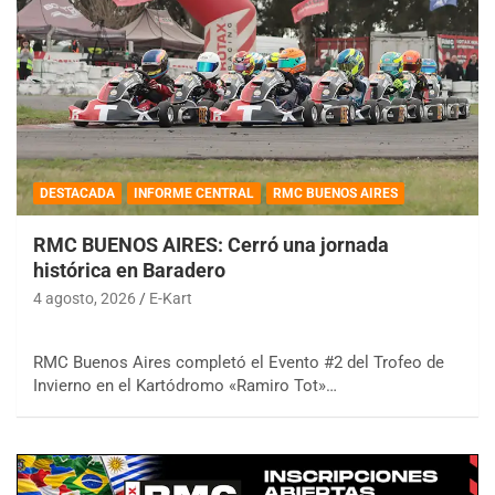
DESTACADA
INFORME CENTRAL
RMC BUENOS AIRES
RMC BUENOS AIRES: Cerró una jornada
histórica en Baradero
4 agosto, 2026
E-Kart
RMC Buenos Aires completó el Evento #2 del Trofeo de
Invierno en el Kartódromo «Ramiro Tot»…