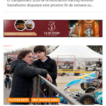
El Campeonato 2026 de la Asociación Karting Noreste
Santafesino disputará este próximo fin de semana su…
PILOTOS EKVP
RMC BUENOS AIRES