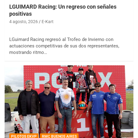
LGUIMARD Racing: Un regreso con señales
positivas
4 agosto, 2026
E-Kart
LGuimard Racing regresó al Trofeo de Invierno con
actuaciones competitivas de sus dos representantes,
mostrando ritmo…
PILOTOS EKVP
RMC BUENOS AIRES