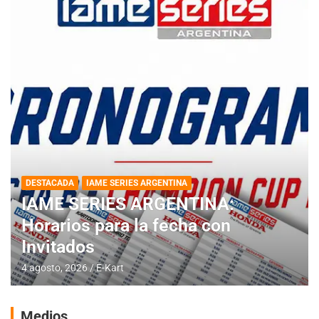
DESTACADA
IAME SERIES ARGENTINA
IAME SERIES ARGENTINA:
Horarios para la fecha con
Invitados
4 agosto, 2026
E-Kart
Medios