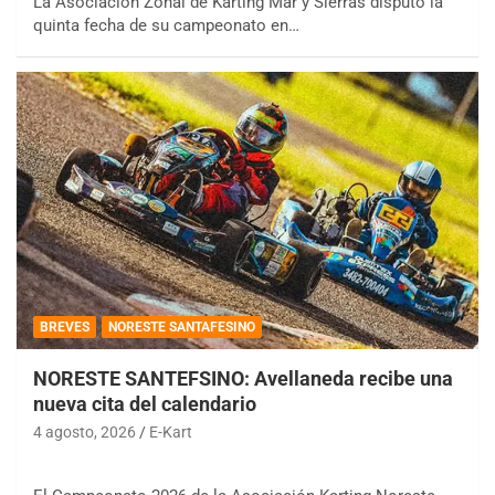
La Asociación Zonal de Karting Mar y Sierras disputó la
quinta fecha de su campeonato en…
BREVES
NORESTE SANTAFESINO
NORESTE SANTEFSINO: Avellaneda recibe una
nueva cita del calendario
4 agosto, 2026
E-Kart