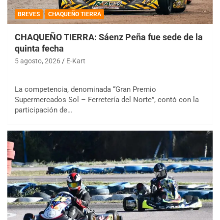
BREVES
CHAQUEÑO TIERRA
CHAQUEÑO TIERRA: Sáenz Peña fue sede de la
quinta fecha
5 agosto, 2026
E-Kart
La competencia, denominada “Gran Premio
Supermercados Sol – Ferretería del Norte”, contó con la
participación de…