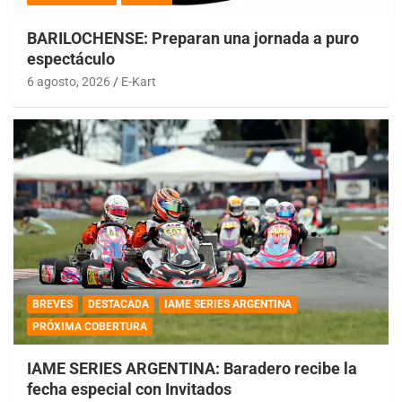
BARILOCHENSE: Preparan una jornada a puro
espectáculo
6 agosto, 2026
E-Kart
BREVES
DESTACADA
IAME SERIES ARGENTINA
PRÓXIMA COBERTURA
IAME SERIES ARGENTINA: Baradero recibe la
fecha especial con Invitados