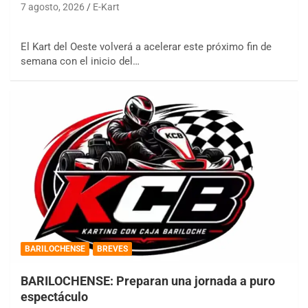
7 agosto, 2026
E-Kart
El Kart del Oeste volverá a acelerar este próximo fin de
semana con el inicio del…
BARILOCHENSE
BREVES
BARILOCHENSE: Preparan una jornada a puro
espectáculo