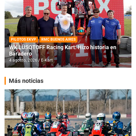
PILOTOS EKVP
RMC BUENOS AIRES
WK LÜSQTOFF Racing Kart: Hizo historia en
Baradero
4 agosto, 2026
E-Kart
Más noticias