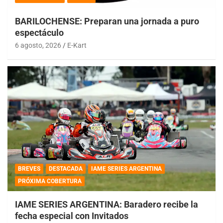
BARILOCHENSE: Preparan una jornada a puro
espectáculo
6 agosto, 2026
E-Kart
BREVES
DESTACADA
IAME SERIES ARGENTINA
PRÓXIMA COBERTURA
IAME SERIES ARGENTINA: Baradero recibe la
fecha especial con Invitados