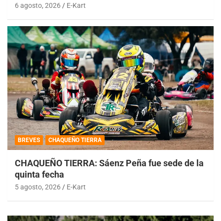
6 agosto, 2026
E-Kart
BREVES
CHAQUEÑO TIERRA
CHAQUEÑO TIERRA: Sáenz Peña fue sede de la
quinta fecha
5 agosto, 2026
E-Kart