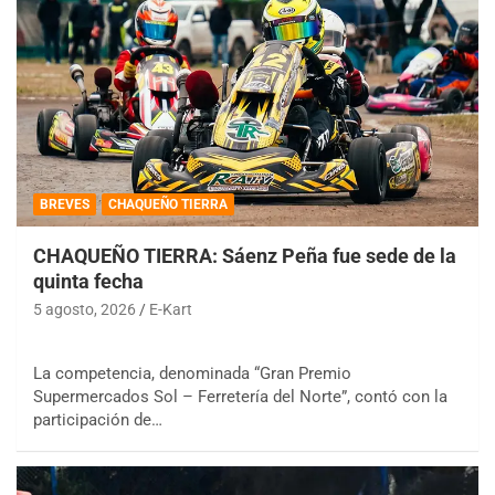
BREVES
CHAQUEÑO TIERRA
CHAQUEÑO TIERRA: Sáenz Peña fue sede de la
quinta fecha
5 agosto, 2026
E-Kart
La competencia, denominada “Gran Premio
Supermercados Sol – Ferretería del Norte”, contó con la
participación de…