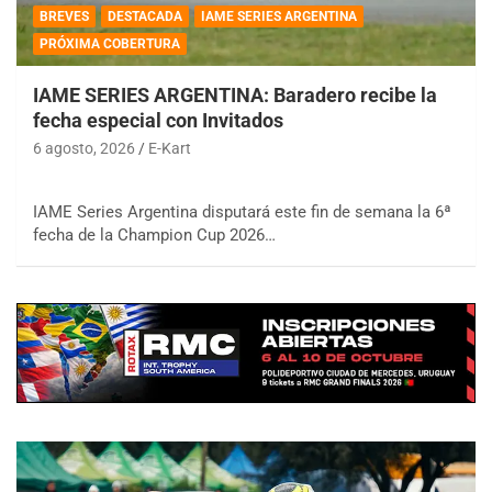
BREVES
DESTACADA
IAME SERIES ARGENTINA
PRÓXIMA COBERTURA
IAME SERIES ARGENTINA: Baradero recibe la
fecha especial con Invitados
6 agosto, 2026
E-Kart
IAME Series Argentina disputará este fin de semana la 6ª
fecha de la Champion Cup 2026…