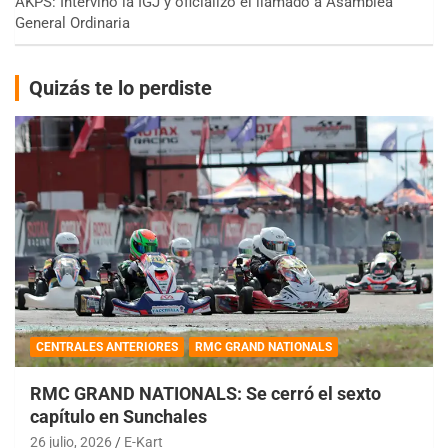
AKPS: Intervino la IGJ y oficializó el llamado a Asamblea
General Ordinaria
Quizás te lo perdiste
CENTRALES ANTERIORES
RMC GRAND NATIONALS
RMC GRAND NATIONALS: Se cerró el sexto
capítulo en Sunchales
26 julio, 2026
E-Kart