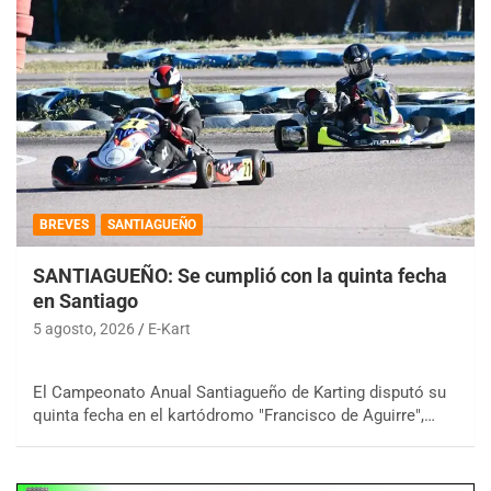
BREVES
SANTIAGUEÑO
SANTIAGUEÑO: Se cumplió con la quinta fecha
en Santiago
5 agosto, 2026
E-Kart
El Campeonato Anual Santiagueño de Karting disputó su
quinta fecha en el kartódromo "Francisco de Aguirre",…