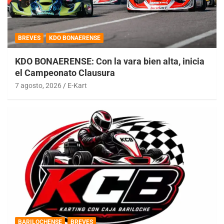
BREVES
KDO BONAERENSE
KDO BONAERENSE: Con la vara bien alta, inicia
el Campeonato Clausura
7 agosto, 2026
E-Kart
BARILOCHENSE
BREVES