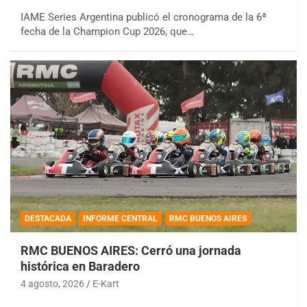
IAME Series Argentina publicó el cronograma de la 6ª
fecha de la Champion Cup 2026, que…
DESTACADA
INFORME CENTRAL
RMC BUENOS AIRES
RMC BUENOS AIRES: Cerró una jornada
histórica en Baradero
4 agosto, 2026
E-Kart