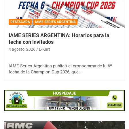
DESTACADA
IAME SERIES ARGENTINA
IAME SERIES ARGENTINA: Horarios para la
fecha con Invitados
4 agosto, 2026
E-Kart
IAME Series Argentina publicó el cronograma de la 6ª
fecha de la Champion Cup 2026, que…