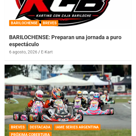
BARILOCHENSE
BREVES
BARILOCHENSE: Preparan una jornada a puro
espectáculo
6 agosto, 2026
E-Kart
BREVES
DESTACADA
IAME SERIES ARGENTINA
PRÓXIMA COBERTURA