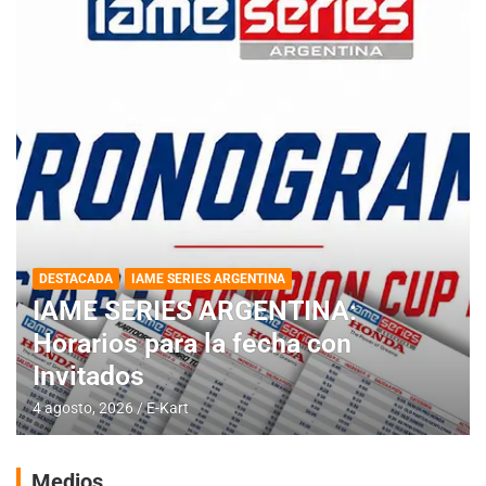
DESTACADA
IAME SERIES ARGENTINA
IAME SERIES ARGENTINA:
Horarios para la fecha con
Invitados
4 agosto, 2026
E-Kart
Medios