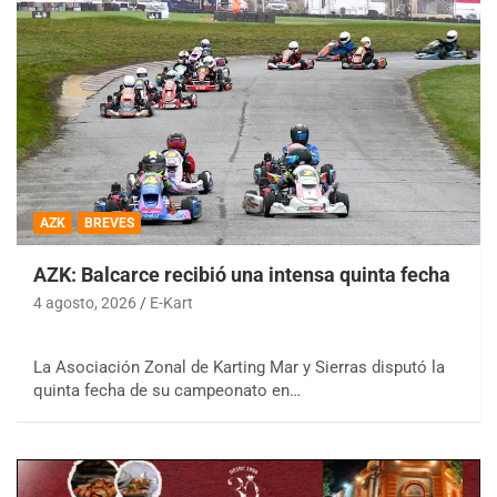
AZK
BREVES
AZK: Balcarce recibió una intensa quinta fecha
4 agosto, 2026
E-Kart
La Asociación Zonal de Karting Mar y Sierras disputó la
quinta fecha de su campeonato en…