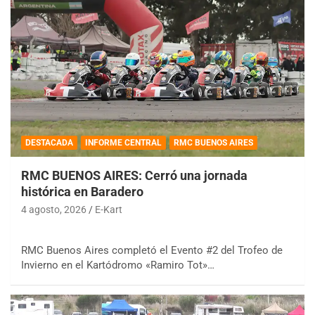
DESTACADA
INFORME CENTRAL
RMC BUENOS AIRES
RMC BUENOS AIRES: Cerró una jornada
histórica en Baradero
4 agosto, 2026
E-Kart
RMC Buenos Aires completó el Evento #2 del Trofeo de
Invierno en el Kartódromo «Ramiro Tot»…