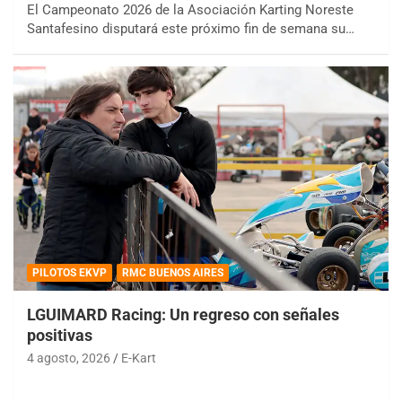
El Campeonato 2026 de la Asociación Karting Noreste
Santafesino disputará este próximo fin de semana su…
PILOTOS EKVP
RMC BUENOS AIRES
LGUIMARD Racing: Un regreso con señales
positivas
4 agosto, 2026
E-Kart