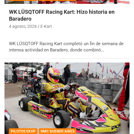
WK LÜSQTOFF Racing Kart: Hizo historia en
Baradero
4 agosto, 2026
E-Kart
WK LÜSQTOFF Racing Kart completó un fin de semana de
intensa actividad en Baradero, donde combinó…
PILOTOS EKVP
RMC BUENOS AIRES