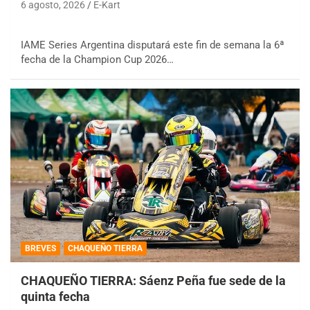
6 agosto, 2026
E-Kart
IAME Series Argentina disputará este fin de semana la 6ª
fecha de la Champion Cup 2026…
BREVES
CHAQUEÑO TIERRA
CHAQUEÑO TIERRA: Sáenz Peña fue sede de la
quinta fecha