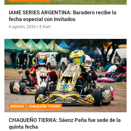
IAME SERIES ARGENTINA: Baradero recibe la
fecha especial con Invitados
6 agosto, 2026
E-Kart
BREVES
CHAQUEÑO TIERRA
CHAQUEÑO TIERRA: Sáenz Peña fue sede de la
quinta fecha