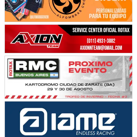
IAME SERIES ARGENTINA 6
Ramiro Tot (Asfalto)
Baradero (Buenos Aires)
KDO - F6
Ciudad de Trenque Lauquen (Asfalto)
Trenque Lauquen (Buenos Aires)
ENTRERRIANO - F6 (POSTERGADA)
Parque de la Velocidad (Asfalto)
Villaguay (Entre Ríos)
VICTORIENSE - F7
El Cerro (Tierra)
Victoria (Entre Ríos)
PATAGONICO - F6
Moto Club Reginense (Tierra)
Gral. E. Godoy (Río Negro)
CSK - F7
Juventud Unida (Tierra)
Humboldt (Santa Fe)