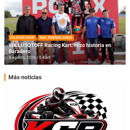
PILOTOS EKVP
RMC BUENOS AIRES
WK LÜSQTOFF Racing Kart: Hizo historia en
Baradero
4 agosto, 2026
E-Kart
Más noticias