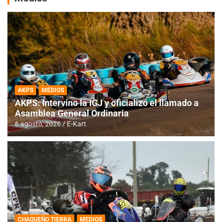
AKPS
MEDIOS
AKPS: Intervino la IGJ y oficializó el llamado a
Asamblea General Ordinaria
6 agosto, 2026
E-Kart
CHAQUEÑO TIERRA
MEDIOS