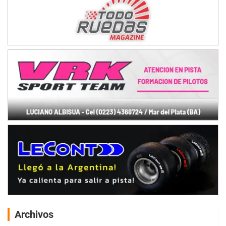
Archivos