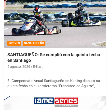
BREVES
SANTIAGUEÑO
SANTIAGUEÑO: Se cumplió con la quinta fecha
en Santiago
5 agosto, 2026
E-Kart
El Campeonato Anual Santiagueño de Karting disputó su
quinta fecha en el kartódromo "Francisco de Aguirre",…