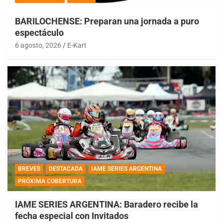
BARILOCHENSE: Preparan una jornada a puro
espectáculo
6 agosto, 2026
E-Kart
BREVES
DESTACADA
IAME SERIES ARGENTINA
PRÓXIMA COBERTURA
IAME SERIES ARGENTINA: Baradero recibe la
fecha especial con Invitados