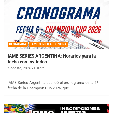
DESTACADA
IAME SERIES ARGENTINA
IAME SERIES ARGENTINA: Horarios para la
fecha con Invitados
4 agosto, 2026
E-Kart
IAME Series Argentina publicó el cronograma de la 6ª
fecha de la Champion Cup 2026, que…