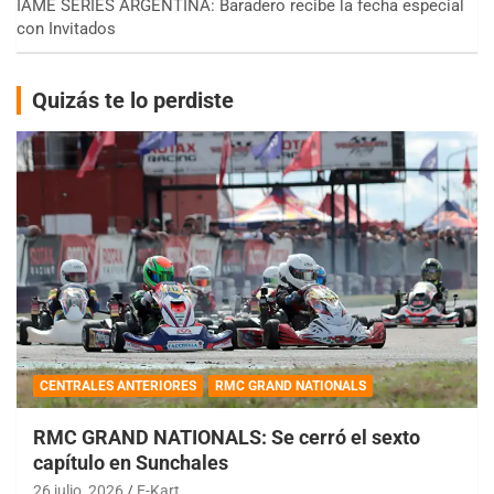
IAME SERIES ARGENTINA: Baradero recibe la fecha especial
con Invitados
Quizás te lo perdiste
CENTRALES ANTERIORES
RMC GRAND NATIONALS
RMC GRAND NATIONALS: Se cerró el sexto
capítulo en Sunchales
26 julio, 2026
E-Kart