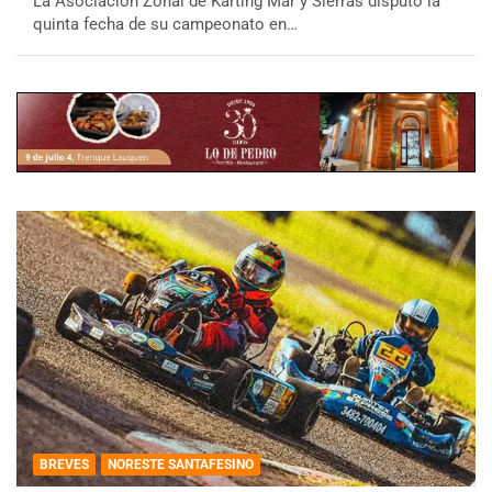
La Asociación Zonal de Karting Mar y Sierras disputó la
quinta fecha de su campeonato en…
BREVES
NORESTE SANTAFESINO