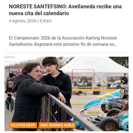
NORESTE SANTEFSINO: Avellaneda recibe una
nueva cita del calendario
4 agosto, 2026
E-Kart
El Campeonato 2026 de la Asociación Karting Noreste
Santafesino disputará este próximo fin de semana su…
PILOTOS EKVP
RMC BUENOS AIRES