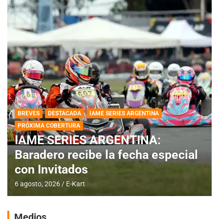
BREVES
DESTACADA
IAME SERIES ARGENTINA
PRÓXIMA COBERTURA
IAME SERIES ARGENTINA:
Baradero recibe la fecha especial
con Invitados
6 agosto, 2026
E-Kart
Medios