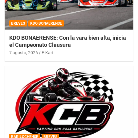
BREVES
KDO BONAERENSE
KDO BONAERENSE: Con la vara bien alta, inicia
el Campeonato Clausura
7 agosto, 2026
E-Kart
BARILOCHENSE
BREVES