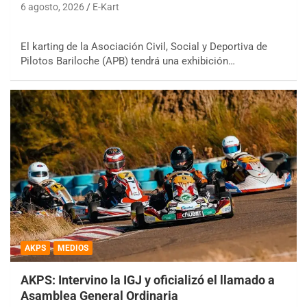
6 agosto, 2026
E-Kart
El karting de la Asociación Civil, Social y Deportiva de
Pilotos Bariloche (APB) tendrá una exhibición…
AKPS
MEDIOS
AKPS: Intervino la IGJ y oficializó el llamado a
Asamblea General Ordinaria