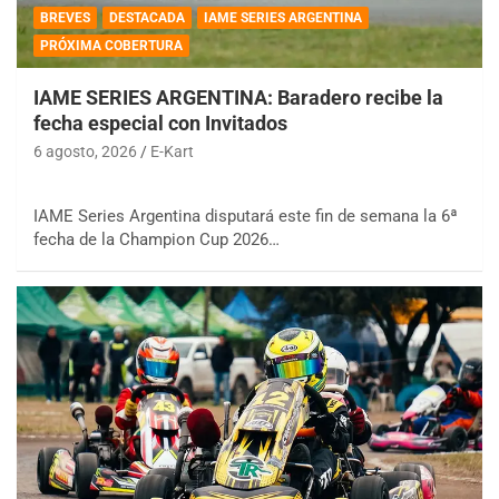
BREVES
DESTACADA
IAME SERIES ARGENTINA
PRÓXIMA COBERTURA
IAME SERIES ARGENTINA: Baradero recibe la
fecha especial con Invitados
6 agosto, 2026
E-Kart
IAME Series Argentina disputará este fin de semana la 6ª
fecha de la Champion Cup 2026…