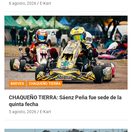
6 agosto, 2026
E-Kart
BREVES
CHAQUEÑO TIERRA
CHAQUEÑO TIERRA: Sáenz Peña fue sede de la
quinta fecha
5 agosto, 2026
E-Kart