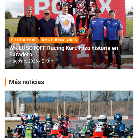
PILOTOS EKVP
RMC BUENOS AIRES
WK LÜSQTOFF Racing Kart: Hizo historia en
Baradero
4 agosto, 2026
E-Kart
Más noticias