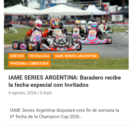
BREVES
DESTACADA
IAME SERIES ARGENTINA
PRÓXIMA COBERTURA
IAME SERIES ARGENTINA: Baradero recibe
la fecha especial con Invitados
6 agosto, 2026
E-Kart
IAME Series Argentina disputará este fin de semana la
6ª fecha de la Champion Cup 2026…