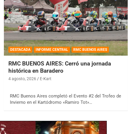
DESTACADA
INFORME CENTRAL
RMC BUENOS AIRES
RMC BUENOS AIRES: Cerró una jornada
histórica en Baradero
4 agosto, 2026
E-Kart
RMC Buenos Aires completó el Evento #2 del Trofeo de
Invierno en el Kartódromo «Ramiro Tot»…