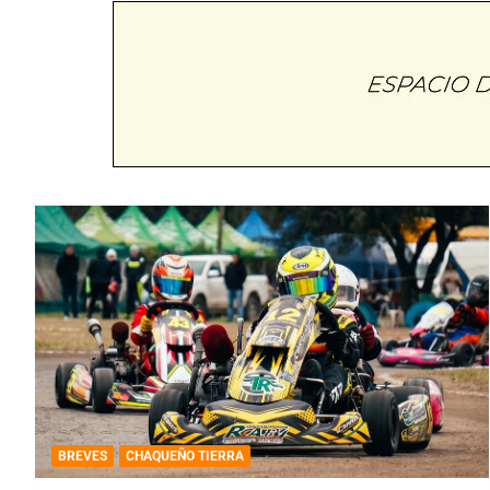
BREVES
CHAQUEÑO TIERRA