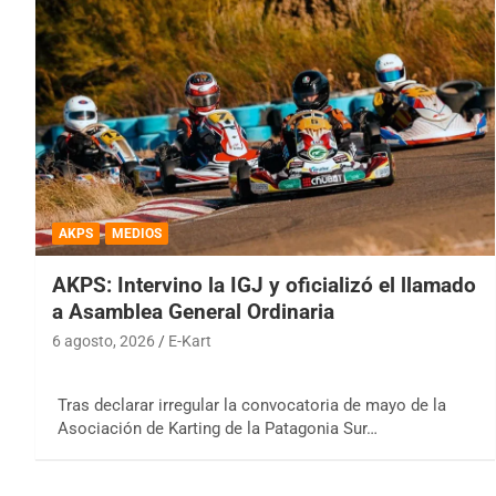
AKPS
MEDIOS
AKPS: Intervino la IGJ y oficializó el llamado
a Asamblea General Ordinaria
6 agosto, 2026
E-Kart
Tras declarar irregular la convocatoria de mayo de la
Asociación de Karting de la Patagonia Sur…