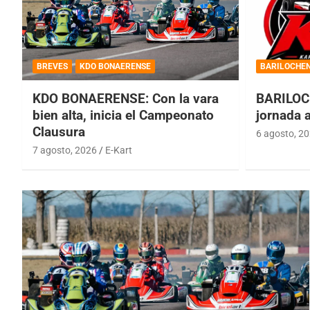
BREVES
KDO BONAERENSE
BARILOCHE
KDO BONAERENSE: Con la vara
BARILOC
bien alta, inicia el Campeonato
jornada 
Clausura
6 agosto, 2
7 agosto, 2026
E-Kart