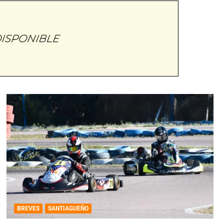
BREVES
SANTIAGUEÑO