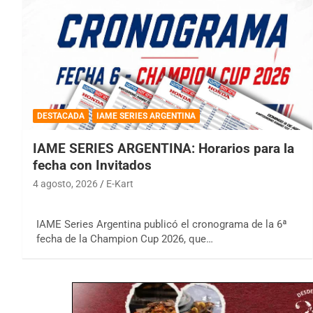
DESTACADA
IAME SERIES ARGENTINA
IAME SERIES ARGENTINA: Horarios para la
fecha con Invitados
4 agosto, 2026
E-Kart
IAME Series Argentina publicó el cronograma de la 6ª
fecha de la Champion Cup 2026, que…