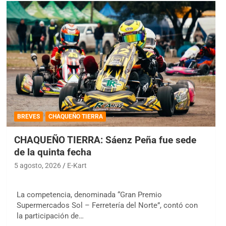
BREVES
CHAQUEÑO TIERRA
CHAQUEÑO TIERRA: Sáenz Peña fue sede
de la quinta fecha
5 agosto, 2026
E-Kart
La competencia, denominada “Gran Premio
Supermercados Sol – Ferretería del Norte”, contó con
la participación de…