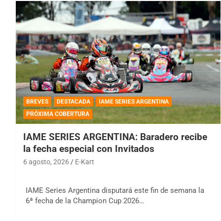
BREVES
DESTACADA
IAME SERIES ARGENTINA
PRÓXIMA COBERTURA
IAME SERIES ARGENTINA: Baradero recibe
la fecha especial con Invitados
6 agosto, 2026
E-Kart
IAME Series Argentina disputará este fin de semana la
6ª fecha de la Champion Cup 2026…