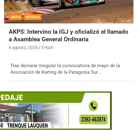
AKPS
MEDIOS
AKPS: Intervino la IGJ y oficializó el llamado
a Asamblea General Ordinaria
6 agosto, 2026
E-Kart
Tras declarar irregular la convocatoria de mayo de la
Asociación de Karting de la Patagonia Sur…