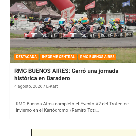
DESTACADA
INFORME CENTRAL
RMC BUENOS AIRES
RMC BUENOS AIRES: Cerró una jornada
histórica en Baradero
4 agosto, 2026
E-Kart
RMC Buenos Aires completó el Evento #2 del Trofeo de
Invierno en el Kartódromo «Ramiro Tot»…