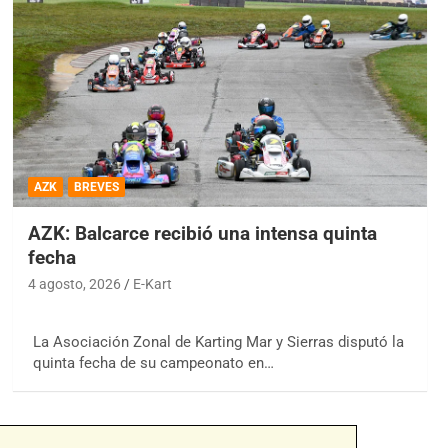
AZK
BREVES
AZK: Balcarce recibió una intensa quinta
fecha
4 agosto, 2026
E-Kart
La Asociación Zonal de Karting Mar y Sierras disputó la
quinta fecha de su campeonato en…