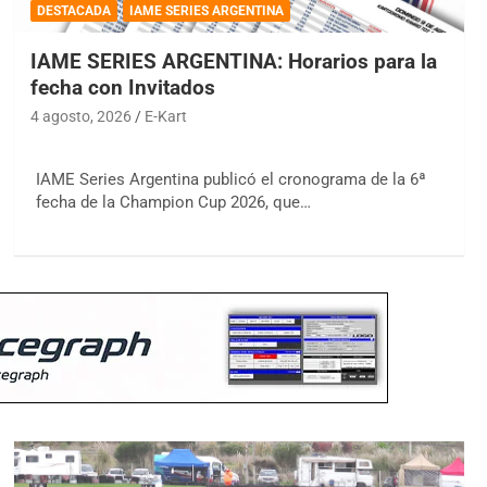
DESTACADA
IAME SERIES ARGENTINA
IAME SERIES ARGENTINA: Horarios para la
fecha con Invitados
4 agosto, 2026
E-Kart
IAME Series Argentina publicó el cronograma de la 6ª
fecha de la Champion Cup 2026, que…