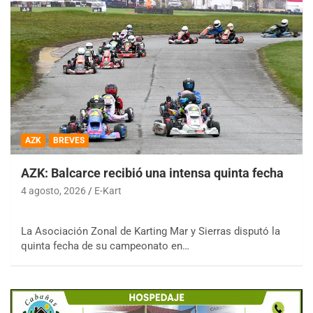
AZK
BREVES
AZK: Balcarce recibió una intensa quinta fecha
4 agosto, 2026
E-Kart
La Asociación Zonal de Karting Mar y Sierras disputó la
quinta fecha de su campeonato en…