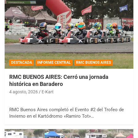
DESTACADA
INFORME CENTRAL
RMC BUENOS AIRES
RMC BUENOS AIRES: Cerró una jornada
histórica en Baradero
4 agosto, 2026
E-Kart
RMC Buenos Aires completó el Evento #2 del Trofeo de
Invierno en el Kartódromo «Ramiro Tot»…