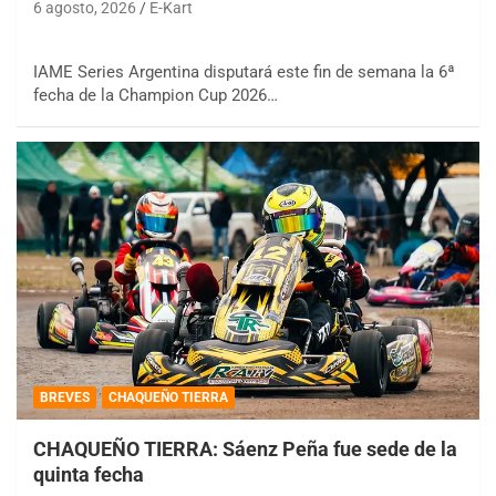
6 agosto, 2026
E-Kart
IAME Series Argentina disputará este fin de semana la 6ª
fecha de la Champion Cup 2026…
BREVES
CHAQUEÑO TIERRA
CHAQUEÑO TIERRA: Sáenz Peña fue sede de la
quinta fecha