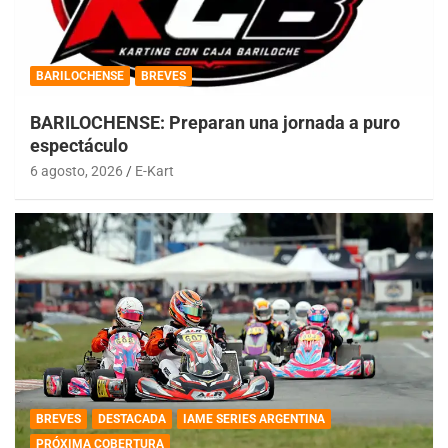
BARILOCHENSE
BREVES
BARILOCHENSE: Preparan una jornada a puro
espectáculo
6 agosto, 2026
E-Kart
BREVES
DESTACADA
IAME SERIES ARGENTINA
PRÓXIMA COBERTURA