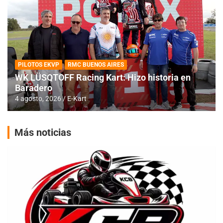
PILOTOS EKVP
RMC BUENOS AIRES
WK LÜSQTOFF Racing Kart: Hizo historia en
Baradero
4 agosto, 2026
E-Kart
Más noticias