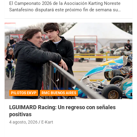
El Campeonato 2026 de la Asociación Karting Noreste
Santafesino disputará este próximo fin de semana su…
PILOTOS EKVP
RMC BUENOS AIRES
LGUIMARD Racing: Un regreso con señales
positivas
4 agosto, 2026
E-Kart