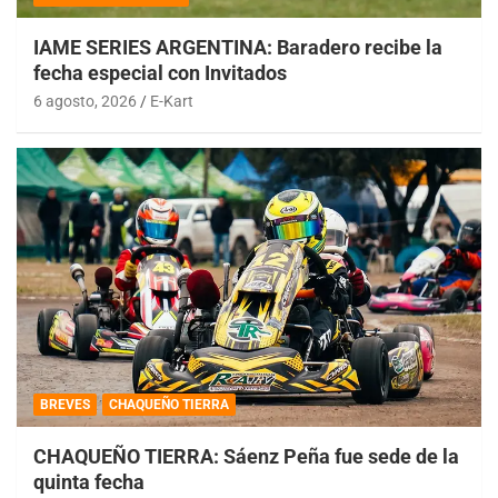
IAME SERIES ARGENTINA: Baradero recibe la
fecha especial con Invitados
6 agosto, 2026
E-Kart
BREVES
CHAQUEÑO TIERRA
CHAQUEÑO TIERRA: Sáenz Peña fue sede de la
quinta fecha