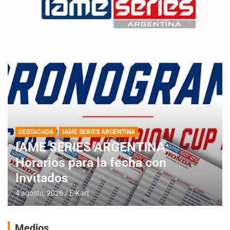
DESTACADA
IAME SERIES ARGENTINA
IAME SERIES ARGENTINA:
Horarios para la fecha con
Invitados
4 agosto, 2026
E-Kart
Medios