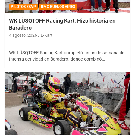
PILOTOS EKVP
RMC BUENOS AIRES
WK LÜSQTOFF Racing Kart: Hizo historia en
Baradero
4 agosto, 2026
E-Kart
WK LÜSQTOFF Racing Kart completó un fin de semana de
intensa actividad en Baradero, donde combinó…