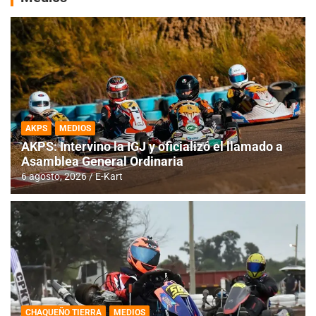
AKPS
MEDIOS
AKPS: Intervino la IGJ y oficializó el llamado a
Asamblea General Ordinaria
6 agosto, 2026
E-Kart
CHAQUEÑO TIERRA
MEDIOS