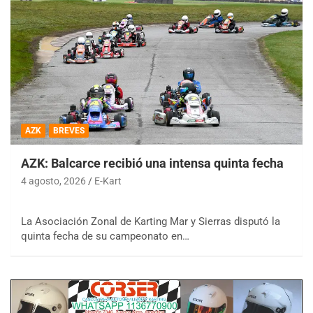
AZK
BREVES
AZK: Balcarce recibió una intensa quinta fecha
4 agosto, 2026
E-Kart
La Asociación Zonal de Karting Mar y Sierras disputó la
quinta fecha de su campeonato en…