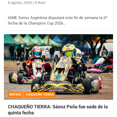
6 agosto, 2026
E-Kart
IAME Series Argentina disputará este fin de semana la 6ª
fecha de la Champion Cup 2026…
BREVES
CHAQUEÑO TIERRA
CHAQUEÑO TIERRA: Sáenz Peña fue sede de la
quinta fecha