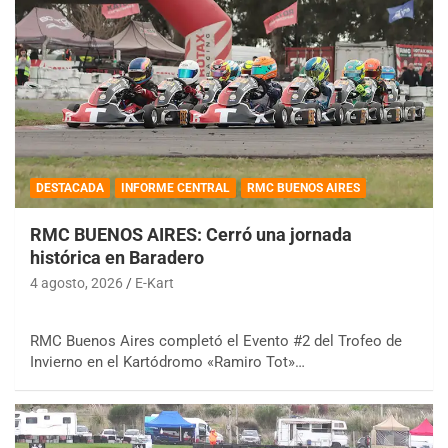
DESTACADA
INFORME CENTRAL
RMC BUENOS AIRES
RMC BUENOS AIRES: Cerró una jornada
histórica en Baradero
4 agosto, 2026
E-Kart
RMC Buenos Aires completó el Evento #2 del Trofeo de
Invierno en el Kartódromo «Ramiro Tot»…