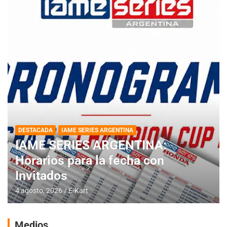
DESTACADA
IAME SERIES ARGENTINA
IAME SERIES ARGENTINA:
Horarios para la fecha con
Invitados
4 agosto, 2026
E-Kart
Medios