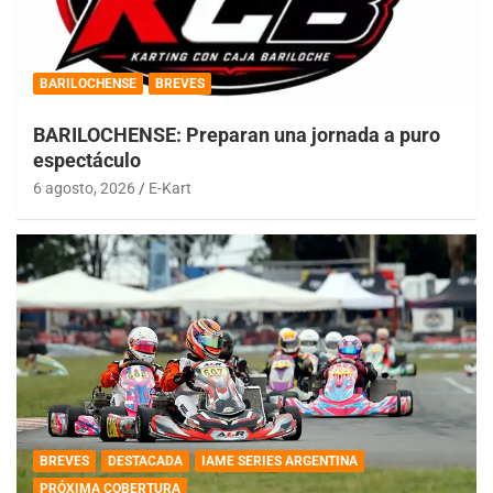
BARILOCHENSE
BREVES
BARILOCHENSE: Preparan una jornada a puro
espectáculo
6 agosto, 2026
E-Kart
BREVES
DESTACADA
IAME SERIES ARGENTINA
PRÓXIMA COBERTURA