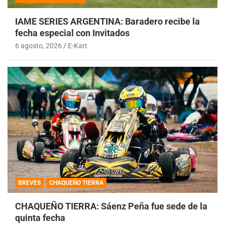
IAME SERIES ARGENTINA: Baradero recibe la
fecha especial con Invitados
6 agosto, 2026
E-Kart
BREVES
CHAQUEÑO TIERRA
CHAQUEÑO TIERRA: Sáenz Peña fue sede de la
quinta fecha