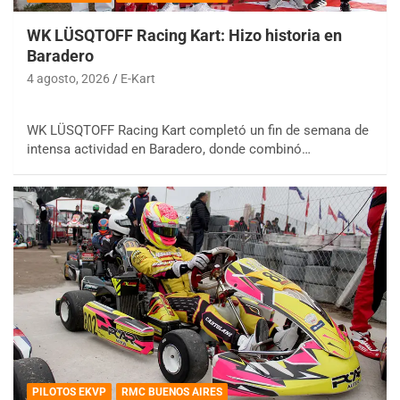
WK LÜSQTOFF Racing Kart: Hizo historia en
Baradero
4 agosto, 2026
E-Kart
WK LÜSQTOFF Racing Kart completó un fin de semana de
intensa actividad en Baradero, donde combinó…
PILOTOS EKVP
RMC BUENOS AIRES