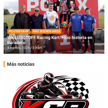
PILOTOS EKVP
RMC BUENOS AIRES
WK LÜSQTOFF Racing Kart: Hizo historia en
Baradero
4 agosto, 2026
E-Kart
Más noticias