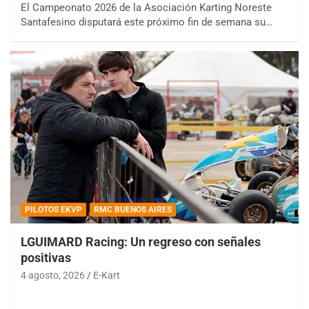
El Campeonato 2026 de la Asociación Karting Noreste
Santafesino disputará este próximo fin de semana su…
PILOTOS EKVP
RMC BUENOS AIRES
LGUIMARD Racing: Un regreso con señales
positivas
4 agosto, 2026
E-Kart