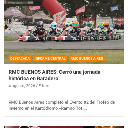
DESTACADA
INFORME CENTRAL
RMC BUENOS AIRES
RMC BUENOS AIRES: Cerró una jornada
histórica en Baradero
4 agosto, 2026
E-Kart
RMC Buenos Aires completó el Evento #2 del Trofeo de
Invierno en el Kartódromo «Ramiro Tot»…