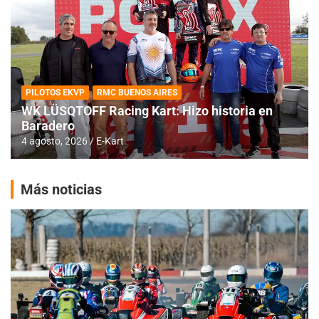
PILOTOS EKVP
RMC BUENOS AIRES
WK LÜSQTOFF Racing Kart: Hizo historia en
Baradero
4 agosto, 2026
E-Kart
Más noticias