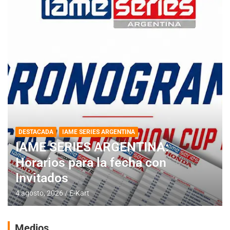
DESTACADA
IAME SERIES ARGENTINA
IAME SERIES ARGENTINA:
Horarios para la fecha con
Invitados
4 agosto, 2026
E-Kart
Medios