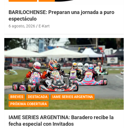
BARILOCHENSE: Preparan una jornada a puro
espectáculo
6 agosto, 2026
E-Kart
BREVES
DESTACADA
IAME SERIES ARGENTINA
PRÓXIMA COBERTURA
IAME SERIES ARGENTINA: Baradero recibe la
fecha especial con Invitados