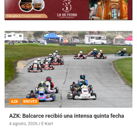
AZK
BREVES
AZK: Balcarce recibió una intensa quinta fecha
4 agosto, 2026
E-Kart