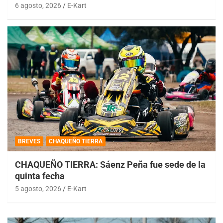
6 agosto, 2026
E-Kart
BREVES
CHAQUEÑO TIERRA
CHAQUEÑO TIERRA: Sáenz Peña fue sede de la
quinta fecha
5 agosto, 2026
E-Kart