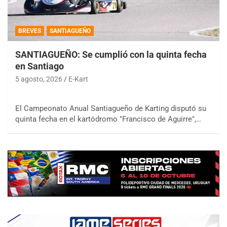
BREVES
SANTIAGUEÑO
SANTIAGUEÑO: Se cumplió con la quinta fecha
en Santiago
5 agosto, 2026
E-Kart
El Campeonato Anual Santiagueño de Karting disputó su
quinta fecha en el kartódromo "Francisco de Aguirre",…