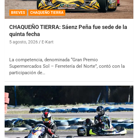
BREVES
CHAQUEÑO TIERRA
CHAQUEÑO TIERRA: Sáenz Peña fue sede de la
quinta fecha
5 agosto, 2026
E-Kart
La competencia, denominada “Gran Premio
Supermercados Sol – Ferretería del Norte”, contó con la
participación de…