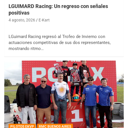
LGUIMARD Racing: Un regreso con señales
positivas
4 agosto, 2026
E-Kart
LGuimard Racing regresó al Trofeo de Invierno con
actuaciones competitivas de sus dos representantes,
mostrando ritmo…
PILOTOS EKVP
RMC BUENOS AIRES