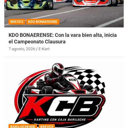
BREVES
KDO BONAERENSE
KDO BONAERENSE: Con la vara bien alta, inicia
el Campeonato Clausura
7 agosto, 2026
E-Kart
BARILOCHENSE
BREVES