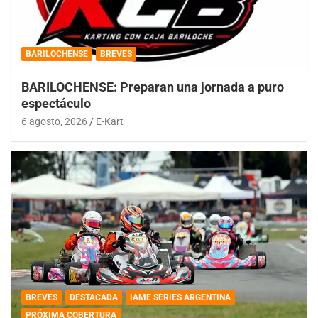
BARILOCHENSE
BREVES
BARILOCHENSE: Preparan una jornada a puro
espectáculo
6 agosto, 2026
E-Kart
BREVES
DESTACADA
IAME SERIES ARGENTINA
PRÓXIMA COBERTURA