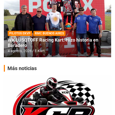
PILOTOS EKVP
RMC BUENOS AIRES
WK LÜSQTOFF Racing Kart: Hizo historia en
Baradero
4 agosto, 2026
E-Kart
Más noticias