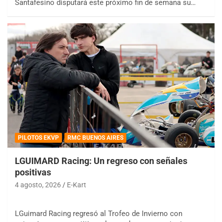
Santafesino disputará este próximo fin de semana su…
PILOTOS EKVP
RMC BUENOS AIRES
LGUIMARD Racing: Un regreso con señales
positivas
4 agosto, 2026
E-Kart
LGuimard Racing regresó al Trofeo de Invierno con