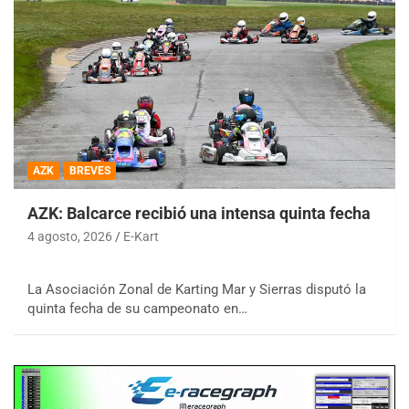
AZK
BREVES
AZK: Balcarce recibió una intensa quinta fecha
4 agosto, 2026
E-Kart
La Asociación Zonal de Karting Mar y Sierras disputó la
quinta fecha de su campeonato en…