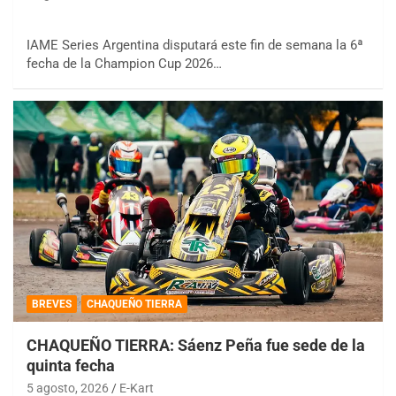
IAME Series Argentina disputará este fin de semana la 6ª
fecha de la Champion Cup 2026…
BREVES
CHAQUEÑO TIERRA
CHAQUEÑO TIERRA: Sáenz Peña fue sede de la
quinta fecha
5 agosto, 2026
E-Kart