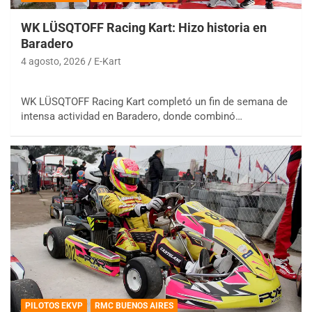
WK LÜSQTOFF Racing Kart: Hizo historia en
Baradero
4 agosto, 2026
E-Kart
WK LÜSQTOFF Racing Kart completó un fin de semana de
intensa actividad en Baradero, donde combinó…
PILOTOS EKVP
RMC BUENOS AIRES