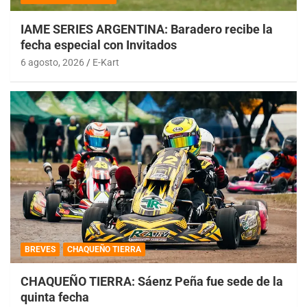
IAME SERIES ARGENTINA: Baradero recibe la
fecha especial con Invitados
6 agosto, 2026
E-Kart
BREVES
CHAQUEÑO TIERRA
CHAQUEÑO TIERRA: Sáenz Peña fue sede de la
quinta fecha