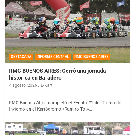
DESTACADA
INFORME CENTRAL
RMC BUENOS AIRES
RMC BUENOS AIRES: Cerró una jornada
histórica en Baradero
4 agosto, 2026
E-Kart
RMC Buenos Aires completó el Evento #2 del Trofeo de
Invierno en el Kartódromo «Ramiro Tot»…