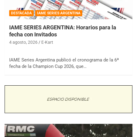
DESTACADA
IAME SERIES ARGENTINA
IAME SERIES ARGENTINA: Horarios para la
fecha con Invitados
4 agosto, 2026
E-Kart
IAME Series Argentina publicó el cronograma de la 6ª
fecha de la Champion Cup 2026, que…