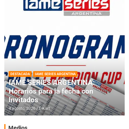
DESTACADA
IAME SERIES ARGENTINA
IAME SERIES ARGENTINA:
Horarios para la fecha con
Invitados
4 agosto, 2026
E-Kart
Medios