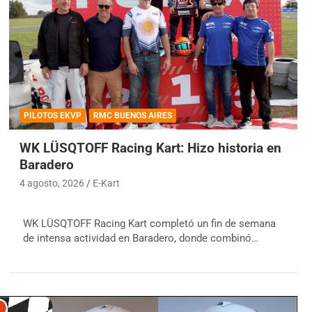
PILOTOS EKVP
RMC BUENOS AIRES
WK LÜSQTOFF Racing Kart: Hizo historia en
Baradero
4 agosto, 2026
E-Kart
WK LÜSQTOFF Racing Kart completó un fin de semana
de intensa actividad en Baradero, donde combinó…