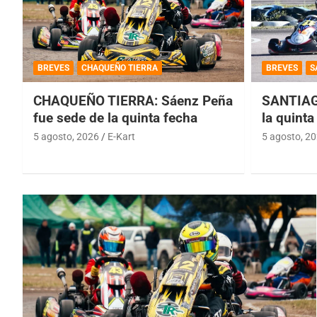
BREVES
CHAQUEÑO TIERRA
BREVES
S
CHAQUEÑO TIERRA: Sáenz Peña
SANTIAG
fue sede de la quinta fecha
la quinta
5 agosto, 2026
E-Kart
5 agosto, 2