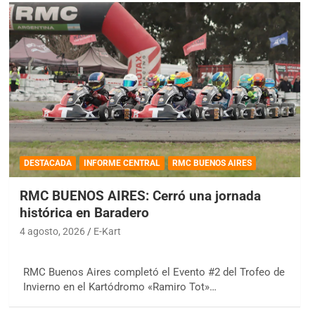
DESTACADA
INFORME CENTRAL
RMC BUENOS AIRES
RMC BUENOS AIRES: Cerró una jornada
histórica en Baradero
4 agosto, 2026
E-Kart
RMC Buenos Aires completó el Evento #2 del Trofeo de
Invierno en el Kartódromo «Ramiro Tot»…