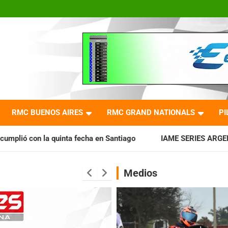
RMC BUENOS AIRES
RMC GRAND NATIONALS
PI
cha en Santiago
IAME SERIES ARGENTINA: Horarios para la 
Medios