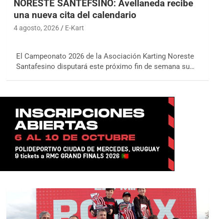
NORESTE SANTEFSINO: Avellaneda recibe
una nueva cita del calendario
4 agosto, 2026
E-Kart
El Campeonato 2026 de la Asociación Karting Noreste
Santafesino disputará este próximo fin de semana su…