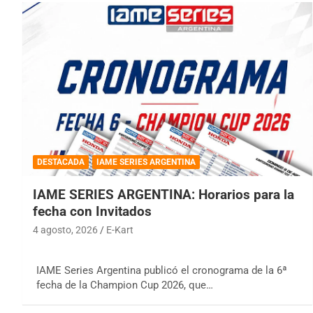
DESTACADA
IAME SERIES ARGENTINA
IAME SERIES ARGENTINA: Horarios para la
fecha con Invitados
4 agosto, 2026
E-Kart
IAME Series Argentina publicó el cronograma de la 6ª
fecha de la Champion Cup 2026, que…