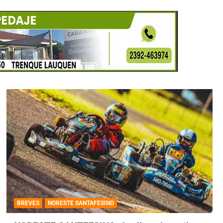
BREVES
NORESTE SANTAFESINO