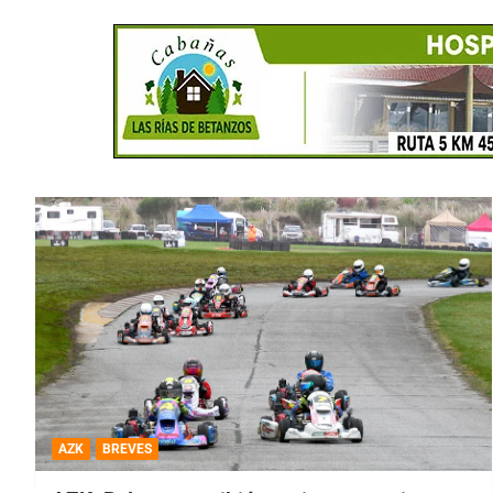
AZK
BREVES