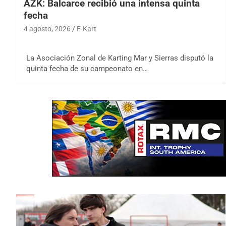
AZK: Balcarce recibió una intensa quinta
fecha
4 agosto, 2026
E-Kart
La Asociación Zonal de Karting Mar y Sierras disputó la
quinta fecha de su campeonato en…