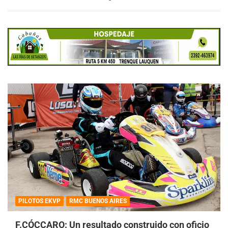
PILOTOS EKVP
RMC BUENOS AIRES
F.CÓCCARO: Un resultado construido con oficio