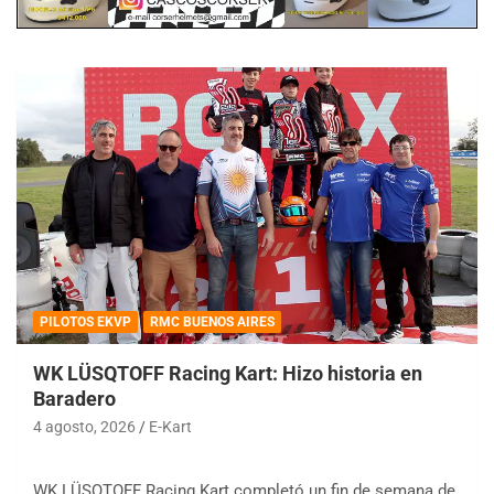
PILOTOS EKVP
RMC BUENOS AIRES
WK LÜSQTOFF Racing Kart: Hizo historia en
Baradero
4 agosto, 2026
E-Kart
WK LÜSQTOFF Racing Kart completó un fin de semana de