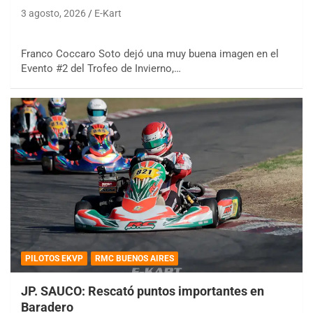
3 agosto, 2026
E-Kart
Franco Coccaro Soto dejó una muy buena imagen en el
Evento #2 del Trofeo de Invierno,…
PILOTOS EKVP
RMC BUENOS AIRES
JP. SAUCO: Rescató puntos importantes en
Baradero