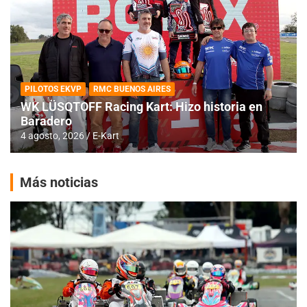
PILOTOS EKVP
RMC BUENOS AIRES
WK LÜSQTOFF Racing Kart: Hizo historia en
Baradero
4 agosto, 2026
E-Kart
Más noticias