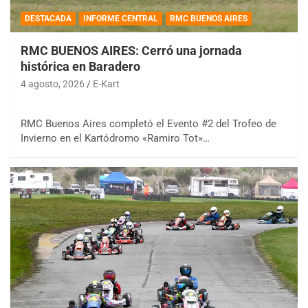
DESTACADA
INFORME CENTRAL
RMC BUENOS AIRES
RMC BUENOS AIRES: Cerró una jornada
histórica en Baradero
4 agosto, 2026
E-Kart
RMC Buenos Aires completó el Evento #2 del Trofeo de
Invierno en el Kartódromo «Ramiro Tot»…