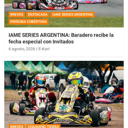
BREVES
DESTACADA
IAME SERIES ARGENTINA
PRÓXIMA COBERTURA
IAME SERIES ARGENTINA: Baradero recibe la
fecha especial con Invitados
6 agosto, 2026
E-Kart
BREVES
CHAQUEÑO TIERRA