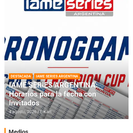
DESTACADA
IAME SERIES ARGENTINA
IAME SERIES ARGENTINA:
Horarios para la fecha con
Invitados
4 agosto, 2026
E-Kart
Medios