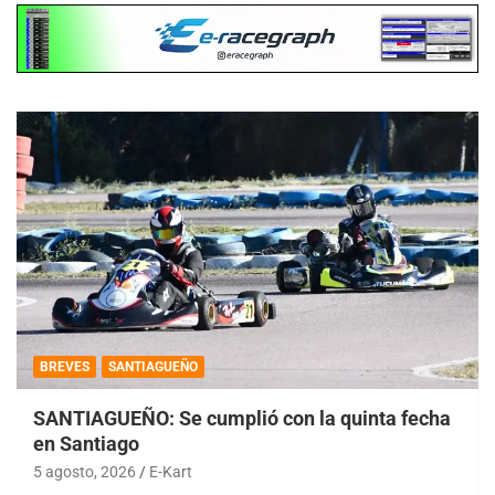
BREVES
SANTIAGUEÑO
SANTIAGUEÑO: Se cumplió con la quinta fecha
en Santiago
5 agosto, 2026
E-Kart