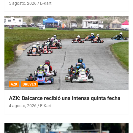
5 agosto, 2026
E-Kart
AZK
BREVES
AZK: Balcarce recibió una intensa quinta fecha
4 agosto, 2026
E-Kart