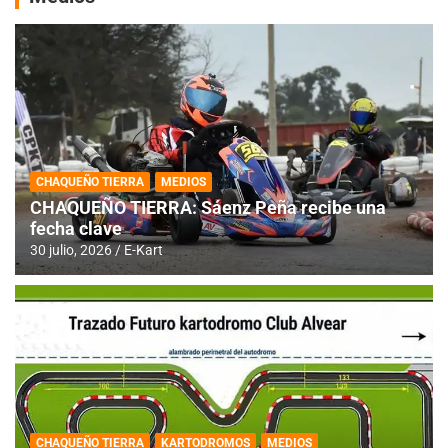
CHAQUEÑO TIERRA
MEDIOS
CHAQUEÑO TIERRA: Sáenz Peña recibe una
fecha clave
30 julio, 2026
E-Kart
CHAQUEÑO TIERRA
KARTODROMOS
MEDIOS