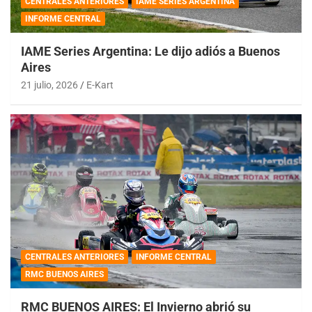
CENTRALES ANTERIORES
IAME SERIES ARGENTINA
INFORME CENTRAL
IAME Series Argentina: Le dijo adiós a Buenos
Aires
21 julio, 2026
E-Kart
CENTRALES ANTERIORES
INFORME CENTRAL
RMC BUENOS AIRES
RMC BUENOS AIRES: El Invierno abrió su