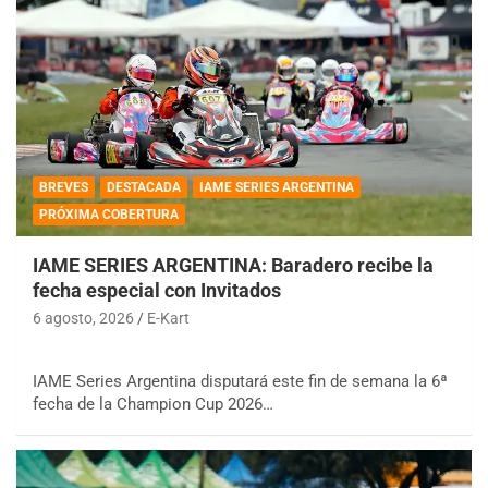
BREVES
DESTACADA
IAME SERIES ARGENTINA
PRÓXIMA COBERTURA
IAME SERIES ARGENTINA: Baradero recibe la
fecha especial con Invitados
6 agosto, 2026
E-Kart
IAME Series Argentina disputará este fin de semana la 6ª
fecha de la Champion Cup 2026…