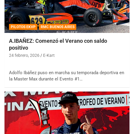
PILOTOS EKVP
RMC BUENOS AIRES
A.IBAÑEZ: Comenzó el Verano con saldo
positivo
24 febrero, 2026
E-Kart
Adolfo Ibáñez puso en marcha su temporada deportiva en
la Master Max durante el Evento #1…