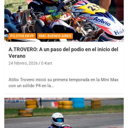
PILOTOS EKVP
RMC BUENOS AIRES
A.TROVERO: A un paso del podio en el inicio del
Verano
24 febrero, 2026
E-Kart
Atilio Trovero inició su primera temporada en la Mini Max
con un sólido P4 en la…