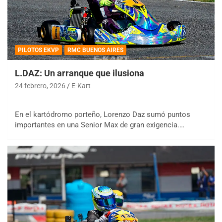
PILOTOS EKVP
RMC BUENOS AIRES
L.DAZ: Un arranque que ilusiona
24 febrero, 2026
E-Kart
En el kartódromo porteño, Lorenzo Daz sumó puntos
importantes en una Senior Max de gran exigencia.…