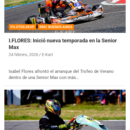
PILOTOS EKVP
RMC BUENOS AIRES
I.FLORES: Inició nueva temporada en la Senior
Max
24 febrero, 2026
E-Kart
Isabel Flores afrontó el arranque del Trofeo de Verano
dentro de una Senior Max con más…