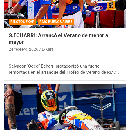
PILOTOS EKVP
RMC BUENOS AIRES
S.ECHARRI: Arrancó el Verano de menor a
mayor
24 febrero, 2026
E-Kart
Salvador “Coco” Echarri protagonizó una fuerte
remontada en el arranque del Trofeo de Verano de RMC…