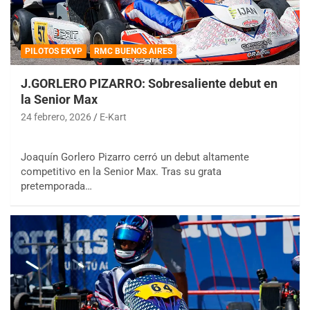
PILOTOS EKVP
RMC BUENOS AIRES
J.GORLERO PIZARRO: Sobresaliente debut en
la Senior Max
24 febrero, 2026
E-Kart
Joaquín Gorlero Pizarro cerró un debut altamente
competitivo en la Senior Max. Tras su grata
pretemporada…