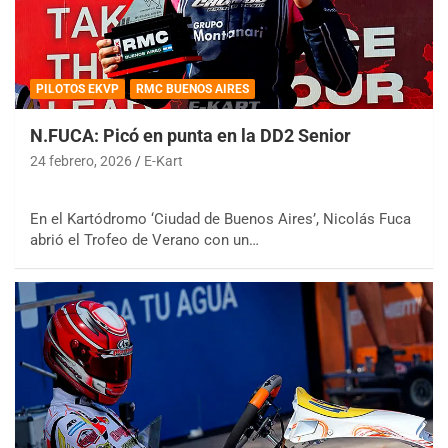
PILOTOS EKVP
RMC BUENOS AIRES
N.FUCA: Picó en punta en la DD2 Senior
24 febrero, 2026
E-Kart
En el Kartódromo ‘Ciudad de Buenos Aires’, Nicolás Fuca
abrió el Trofeo de Verano con un…