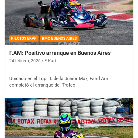
PILOTOS EKVP
RMC BUENOS AIRES
F.AM: Positivo arranque en Buenos Aires
24 febrero, 2026
E-Kart
Ubicado en el Top 10 de la Junior Max, Farid Am
completó el arranque del Trofeo…