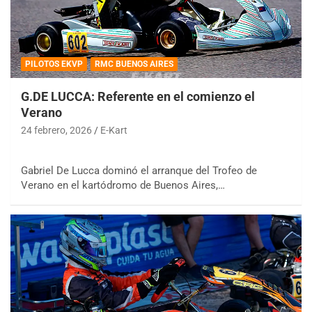
PILOTOS EKVP
RMC BUENOS AIRES
G.DE LUCCA: Referente en el comienzo el
Verano
24 febrero, 2026
E-Kart
Gabriel De Lucca dominó el arranque del Trofeo de
Verano en el kartódromo de Buenos Aires,…