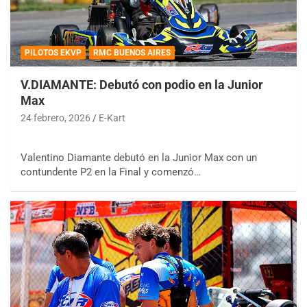
PILOTOS EKVP
RMC BUENOS AIRES
V.DIAMANTE: Debutó con podio en la Junior
Max
24 febrero, 2026
E-Kart
Valentino Diamante debutó en la Junior Max con un
contundente P2 en la Final y comenzó…