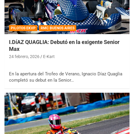
PILOTOS EKVP
RMC BUENOS AIRES
I.DíAZ QUAGLIA: Debutó en la exigente Senior
Max
24 febrero, 2026
E-Kart
En la apertura del Trofeo de Verano, Ignacio Díaz Quaglia
completó su debut en la Senior…