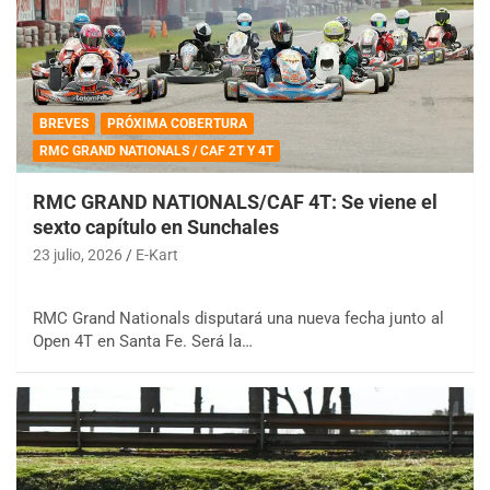
BREVES
PRÓXIMA COBERTURA
RMC GRAND NATIONALS / CAF 2T Y 4T
RMC GRAND NATIONALS/CAF 4T: Se viene el
sexto capítulo en Sunchales
23 julio, 2026
E-Kart
RMC Grand Nationals disputará una nueva fecha junto al
Open 4T en Santa Fe. Será la…