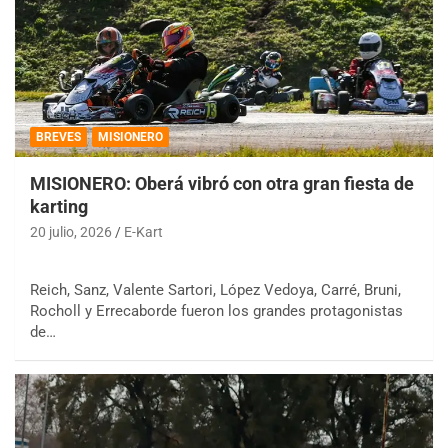
BREVES
MISIONERO
MISIONERO: Oberá vibró con otra gran fiesta de
karting
20 julio, 2026
E-Kart
Reich, Sanz, Valente Sartori, López Vedoya, Carré, Bruni,
Rocholl y Errecaborde fueron los grandes protagonistas
de…