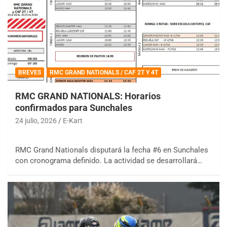
BREVES
RMC GRAND NATIONALS / CAF 2T Y 4T
RMC GRAND NATIONALS: Horarios
confirmados para Sunchales
24 julio, 2026
E-Kart
RMC Grand Nationals disputará la fecha #6 en Sunchales
con cronograma definido. La actividad se desarrollará…