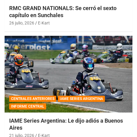
RMC GRAND NATIONALS: Se cerró el sexto
capítulo en Sunchales
26 julio, 2026
E-Kart
CENTRALES ANTERIORES
IAME SERIES ARGENTINA
INFORME CENTRAL
IAME Series Argentina: Le dijo adiós a Buenos
Aires
21 julio, 2026
E-Kart