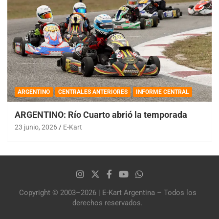
ARGENTINO
CENTRALES ANTERIORES
INFORME CENTRAL
ARGENTINO: Río Cuarto abrió la temporada
23 junio, 2026
E-Kart
Copyright © 2003–2026 | E-Kart Argentina – Todos los
derechos reservados.