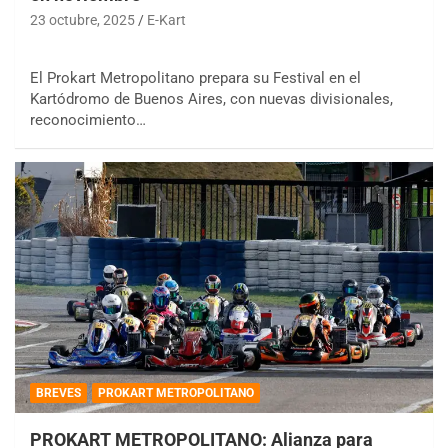
23 octubre, 2025
E-Kart
El Prokart Metropolitano prepara su Festival en el
Kartódromo de Buenos Aires, con nuevas divisionales,
reconocimiento…
BREVES
PROKART METROPOLITANO
PROKART METROPOLITANO: Alianza para