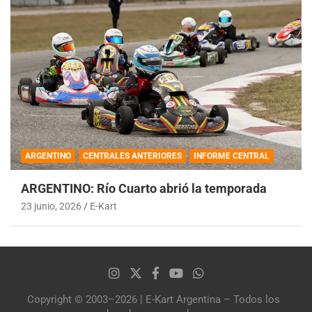
ARGENTINO
CENTRALES ANTERIORES
INFORME CENTRAL
ARGENTINO: Río Cuarto abrió la temporada
23 junio, 2026
E-Kart
Copyright © 2003–2026 | E-Kart Argentina – Todos los