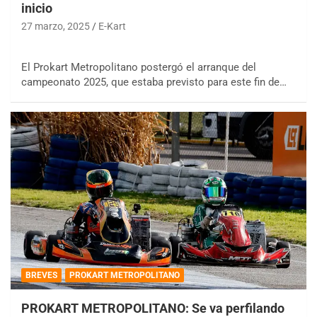
inicio
27 marzo, 2025
E-Kart
El Prokart Metropolitano postergó el arranque del
campeonato 2025, que estaba previsto para este fin de…
BREVES
PROKART METROPOLITANO
PROKART METROPOLITANO: Se va perfilando