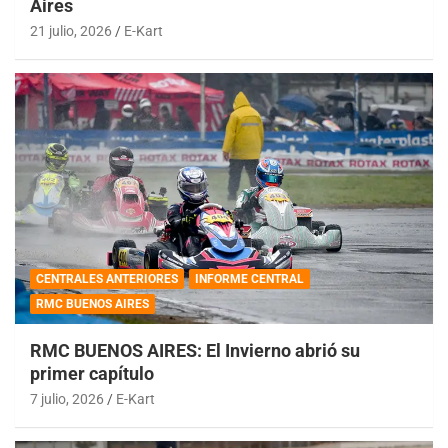
Aires
21 julio, 2026
E-Kart
CENTRALES ANTERIORES
INFORME CENTRAL
RMC BUENOS AIRES
RMC BUENOS AIRES: El Invierno abrió su
primer capítulo
7 julio, 2026
E-Kart