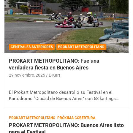
CENTRALES ANTERIORES
PROKART METROPOLITANO
PROKART METROPOLITANO: Fue una
verdadera fiesta en Buenos Aires
29 noviembre, 2025
E-Kart
El Prokart Metropolitano desarrolló su Festival en el
Kartódromo “Ciudad de Buenos Aires” con 58 kartings…
PROKART METROPOLITANO
PRÓXIMA COBERTURA
PROKART METROPOLITANO: Buenos Aires listo
para el Festival