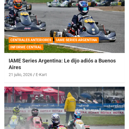
CENTRALES ANTERIORES
IAME SERIES ARGENTINA
INFORME CENTRAL
IAME Series Argentina: Le dijo adiós a Buenos
Aires
21 julio, 2026
E-Kart