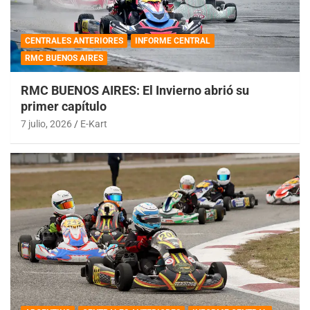
CENTRALES ANTERIORES
INFORME CENTRAL
RMC BUENOS AIRES
RMC BUENOS AIRES: El Invierno abrió su
primer capítulo
7 julio, 2026
E-Kart