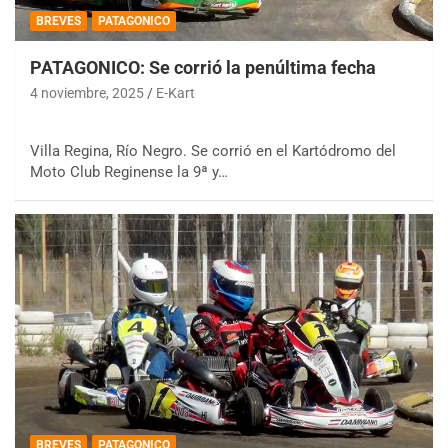
BREVES
PATAGONICO
PATAGONICO: Se corrió la penúltima fecha
4 noviembre, 2025
E-Kart
Villa Regina, Río Negro. Se corrió en el Kartódromo del
Moto Club Reginense la 9ª y…
BREVES
PATAGONICO