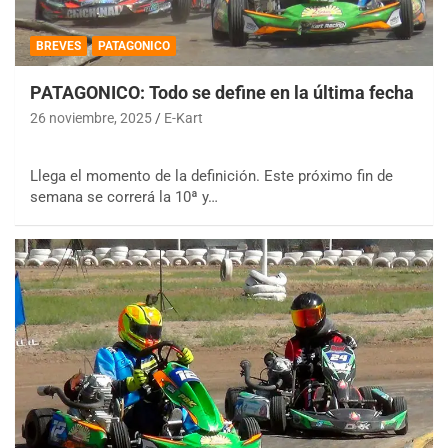
BREVES
PATAGONICO
PATAGONICO: Todo se define en la última fecha
26 noviembre, 2025
E-Kart
Llega el momento de la definición. Este próximo fin de
semana se correrá la 10ª y…