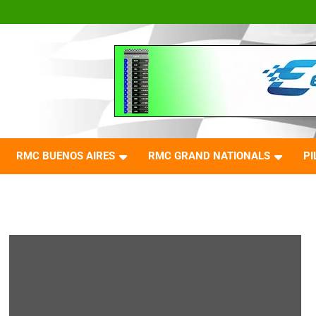
RMC BUENOS AIRES
RMC GRAND NATIONALS
PI