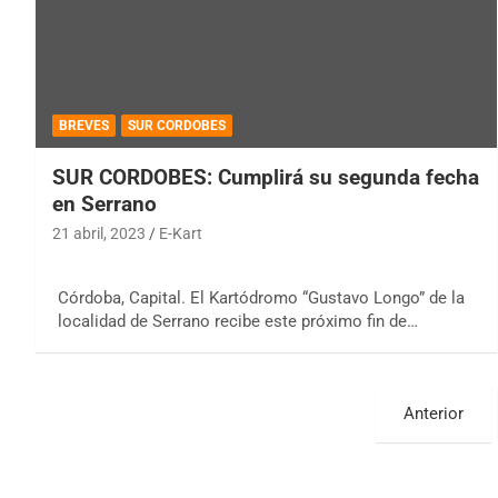
BREVES
SUR CORDOBES
SUR CORDOBES: Cumplirá su segunda fecha
en Serrano
21 abril, 2023
E-Kart
Córdoba, Capital. El Kartódromo “Gustavo Longo” de la
localidad de Serrano recibe este próximo fin de…
Paginación
Anterior
de
entradas