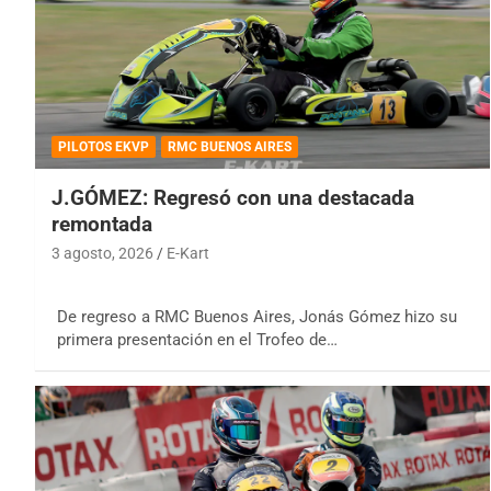
PILOTOS EKVP
RMC BUENOS AIRES
J.GÓMEZ: Regresó con una destacada
remontada
3 agosto, 2026
E-Kart
De regreso a RMC Buenos Aires, Jonás Gómez hizo su
primera presentación en el Trofeo de…