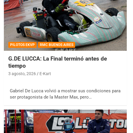
PILOTOS EKVP
RMC BUENOS AIRES
G.DE LUCCA: La Final terminó antes de
tiempo
3 agosto, 2026
E-Kart
Gabriel De Lucca volvió a mostrar sus condiciones para
ser protagonista de la Master Max, pero…