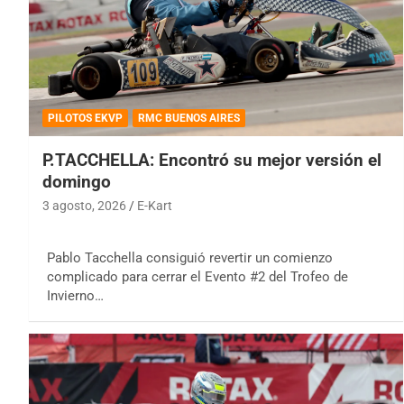
PILOTOS EKVP
RMC BUENOS AIRES
P.TACCHELLA: Encontró su mejor versión el
domingo
3 agosto, 2026
E-Kart
Pablo Tacchella consiguió revertir un comienzo
complicado para cerrar el Evento #2 del Trofeo de
Invierno…