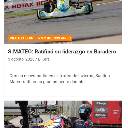
PILOTOS EKVP
RMC BUENOS AIRES
S.MATEO: Ratificó su liderazgo en Baradero
3 agosto, 2026
E-Kart
Con un nuevo podio en el Trofeo de Invierno, Santino
Mateo ratificó su gran presente durante…