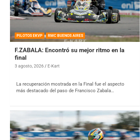
PILOTOS EKVP
RMC BUENOS AIRES
F.ZABALA: Encontró su mejor ritmo en la
final
3 agosto, 2026
E-Kart
La recuperación mostrada en la Final fue el aspecto
más destacado del paso de Francisco Zabala…