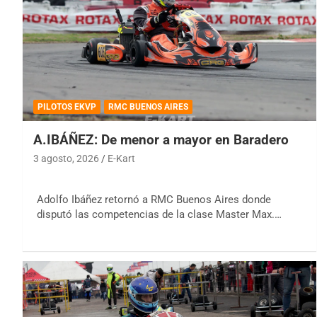
PILOTOS EKVP
RMC BUENOS AIRES
A.IBÁÑEZ: De menor a mayor en Baradero
3 agosto, 2026
E-Kart
Adolfo Ibáñez retornó a RMC Buenos Aires donde
disputó las competencias de la clase Master Max.…