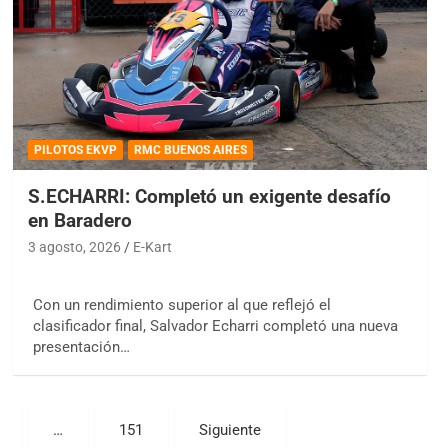
PILOTOS EKVP
RMC BUENOS AIRES
S.ECHARRI: Completó un exigente desafío
en Baradero
3 agosto, 2026
E-Kart
Con un rendimiento superior al que reflejó el
clasificador final, Salvador Echarri completó una nueva
presentación…
…
151
Siguiente