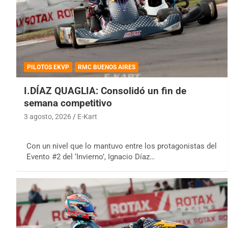
PILOTOS EKVP
RMC BUENOS AIRES
I.DÍAZ QUAGLIA: Consolidó un fin de
semana competitivo
3 agosto, 2026
E-Kart
Con un nivel que lo mantuvo entre los protagonistas del
Evento #2 del ‘Invierno’, Ignacio Díaz…