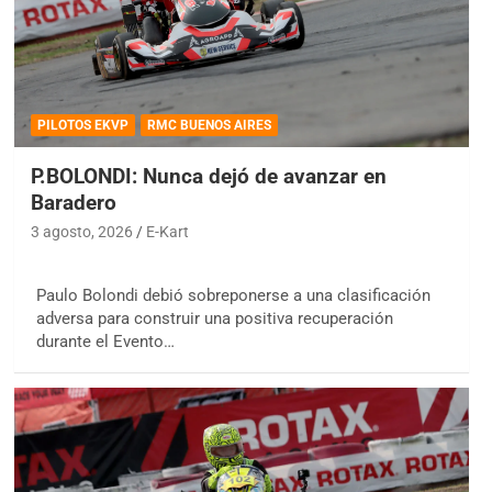
PILOTOS EKVP
RMC BUENOS AIRES
P.BOLONDI: Nunca dejó de avanzar en
Baradero
3 agosto, 2026
E-Kart
Paulo Bolondi debió sobreponerse a una clasificación
adversa para construir una positiva recuperación
durante el Evento…