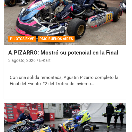
PILOTOS EKVP
RMC BUENOS AIRES
A.PIZARRO: Mostró su potencial en la Final
3 agosto, 2026
E-Kart
Con una sólida remontada, Agustín Pizarro completó la
Final del Evento #2 del Trofeo de Invierno…