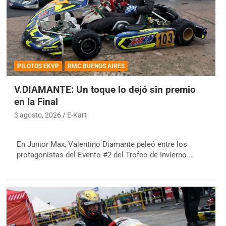
PILOTOS EKVP
RMC BUENOS AIRES
V.DIAMANTE: Un toque lo dejó sin premio
en la Final
3 agosto, 2026
E-Kart
En Junior Max, Valentino Diamante peleó entre los
protagonistas del Evento #2 del Trofeo de Invierno.…